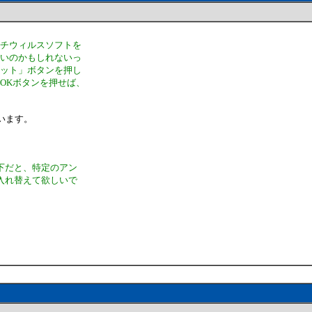
ンチウィルスソフトを
ないのかもしれないっ
セット」ボタンを押し
OKボタンを押せば、
います。
。
以下だと、特定のアン
に入れ替えて欲しいで