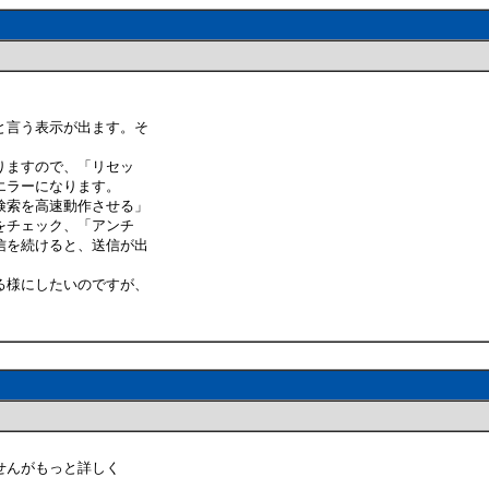
と言う表示が出ます。そ
りますので、「リセッ
エラーになります。
検索を高速動作させる」
をチェック、「アンチ
信を続けると、送信が出
る様にしたいのですが、
せんがもっと詳しく