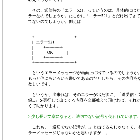
その、送信時の「エラー521」っていうのは、具体的には
ラーなのでしょうか。たしかに「エラー521」とだけ出てき
てないのでしょうか。例えば
+--------------------------------+
| エラー521 |
| +------------+ |
| | OK | |
| +------------+ |
+--------------------------------+
というエラーメッセージが画面上に出ているのでしょうか
もっと他にもいろいろ書いてあるのだとしたら、その内容を
欲しいです。
というか、出来れば、そのエラーが出た後に、「送受信・
録...」を実行して出てくる内容を全部教えて頂ければ、それ
くて助かります。
> 少し長い文章になると、適切でない記号が使われています
これも、「適切でない記号が…」と出てるんじゃなくて、
ラーメッセージじゃないかと思いますが…。