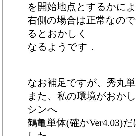
を開始地点とするかに
右側の場合は正常なので
るとおかしく
なるようです．
なお補足ですが、秀丸
また、私の環境がおかしい
シンへ
鶴亀単体(確かVer4.0