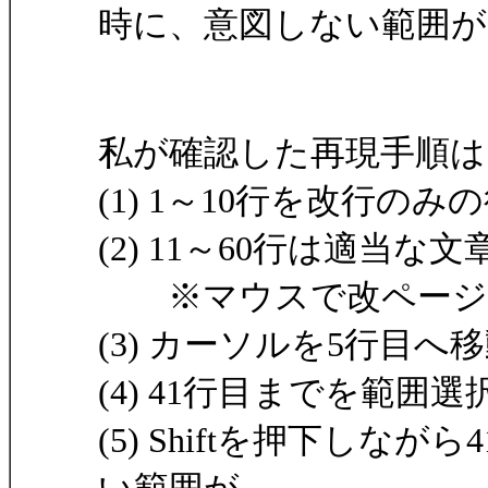
時に、意図しない範囲
私が確認した再現手順は
(1) 1～10行を改行のみ
(2) 11～60行は適
※マウスで改ページ
(3) カーソルを5行目へ
(4) 41行目までを範
(5) Shiftを押下し