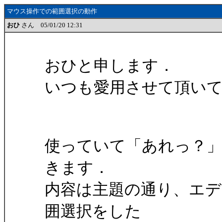
マウス操作での範囲選択の動作
おひ
さん 05/01/20 12:31
おひと申します．
いつも愛用させて頂い
使っていて「あれっ？
きます．
内容は主題の通り、エ
囲選択をした