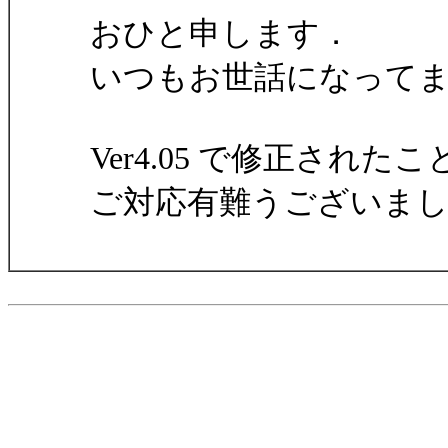
おひと申します．
いつもお世話になって
Ver4.05 で修正され
ご対応有難うございました．