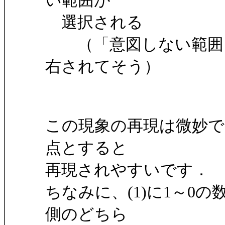
い範囲が
選択される
（「意図しない範囲」
右されてそう）
この現象の再現は微妙で
点とすると
再現されやすいです．
ちなみに、(1)に1～0の
側のどちら