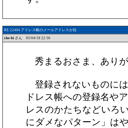
RE:22494 アドレス帳のメールアドレスが自
cho-bi
さん 05/04/18 22:56
秀まるおさま、ありが
登録されないものには
ドレス帳への登録名や
レスのかたちなどいろ
にダメなパターン」は