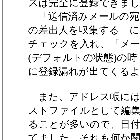
スは完全に登録できま
「送信済みメールの宛
の差出人を収集する」に
チェックを入れ、「メー
(デフォルトの状態)の時
に登録漏れが出てくる
また、アドレス帳には
ストファイルとして編
ることが多いので、日
てました。それも何か