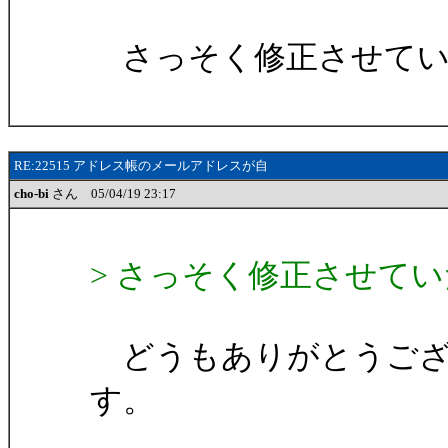
さっそく修正させてい
RE:22515 アドレス帳のメールアドレスが自
cho-bi
さん 05/04/19 23:17
> さっそく修正させて
どうもありがとうござ
す。