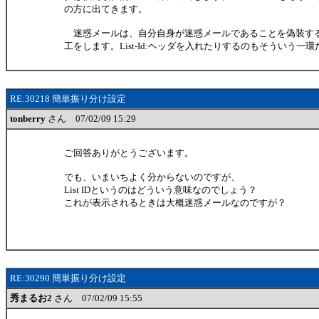
の方に出てきます。
迷惑メールは、自分自身が迷惑メールであることを偽装す
工をします。List-Id:ヘッダを入れたりするのもそういう一
RE:30218 簡単振り分け設定
tonberry
さん 07/02/09 15:29
ご回答ありがとうございます。
でも、いまいちよく分からないのですが、
List IDというのはどういう意味なのでしょう？
これが表示されるときは大概迷惑メールなのですが？
RE:30290 簡単振り分け設定
秀まるお2
さん 07/02/09 15:55