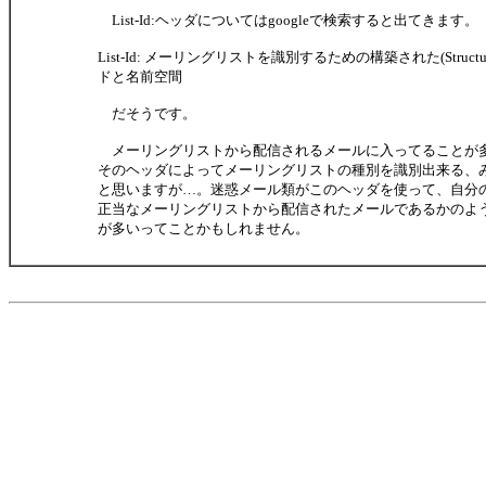
List-Id:ヘッダについてはgoogleで検索すると出てきます。
List-Id: メーリングリストを識別するための構築された(Structu
ドと名前空間
だそうです。
メーリングリストから配信されるメールに入ってることが
そのヘッダによってメーリングリストの種別を識別出来る、
と思いますが…。迷惑メール類がこのヘッダを使って、自分
正当なメーリングリストから配信されたメールであるかのよ
が多いってことかもしれません。