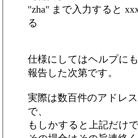
"zha" まで入力すると xxx
る
仕様にしてはヘルプに
報告した次第です。
実際は数百件のアドレ
で、
もしかすると上記だけ