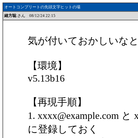
オートコンプリートの先頭文字ヒットの場
緒方聡
さん 08/12/24 22:15
気が付いておかしいな
【環境】
v5.13b16
【再現手順】
1. xxxx@example.com
に登録しておく