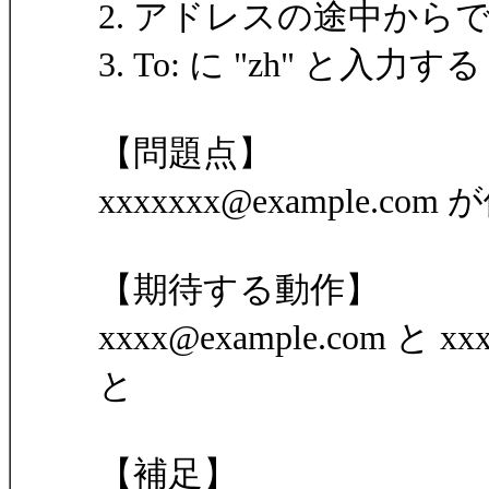
2. アドレスの途中か
3. To: に "zh" と入力する
【問題点】
xxxxxxx@example.c
【期待する動作】
xxxx@example.com と 
と
【補足】