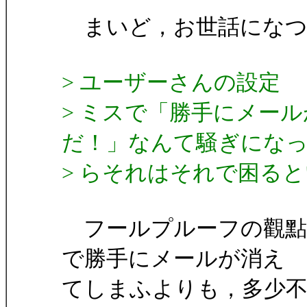
まいど，お世話になつ
> ユーザーさんの設定
> ミスで「勝手にメー
だ！」なんて騒ぎにな
> らそれはそれで困る
フールプルーフの觀點
で勝手にメールが消え
てしまふよりも，多少