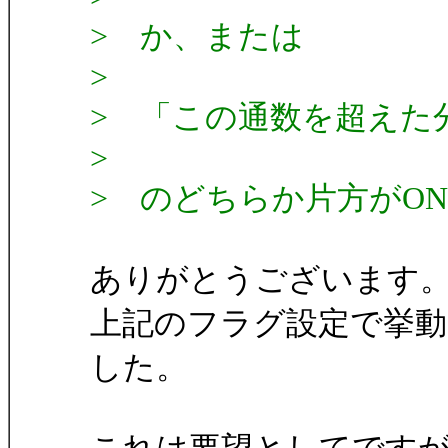
> か、または
>
> 「この通数を超えた
>
> のどちらか片方がO
ありがとうございます
上記のフラグ設定で挙
した。