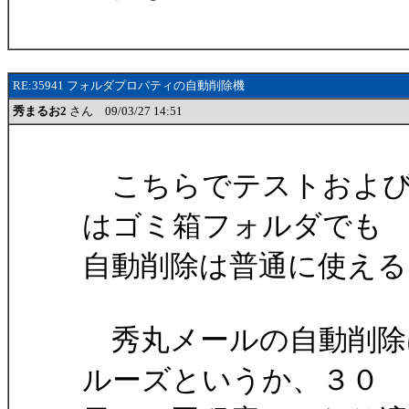
RE:35941 フォルダプロパティの自動削除機
秀まるお2
さん 09/03/27 14:51
こちらでテストおよび
はゴミ箱フォルダでも
自動削除は普通に使え
秀丸メールの自動削除
ルーズというか、３０