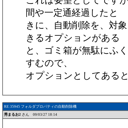
これは要望としてです
間や一定通経過したと
きに、自動削除を、対象
きるオプションがある
と、ゴミ箱が無駄にふ
すむので、
オプションとしてある
RE:35945 フォルダプロパティの自動削除機
秀まるお2
さん 09/03/27 18:14