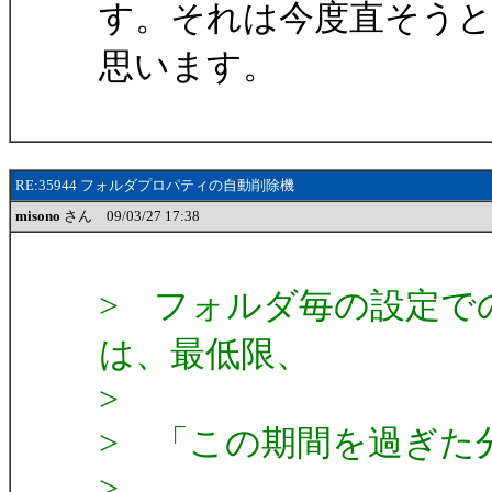
す。それは今度直そう
思います。
RE:35944 フォルダプロパティの自動削除機
misono
さん 09/03/27 17:38
> フォルダ毎の設定で
は、最低限、
>
> 「この期間を過ぎた
>