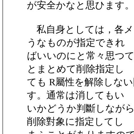
が安全かなと思ひます
私自身としては，各メー
うなものが指定できれ
ばいいのにと常々思つ
とまとめて削除指定し
ても R屬性を解除しな
す。通常は消してもい
いかどうか判斷しなが
削除對象に指定してし