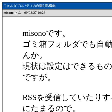
フォルダプロパティの自動削除機能
misono
さん 09/03/27 10:23
misonoです。
ゴミ箱フォルダでも自
んか。
現状は設定はできるも
ですが。
RSSを受信していたり
にたまるので。