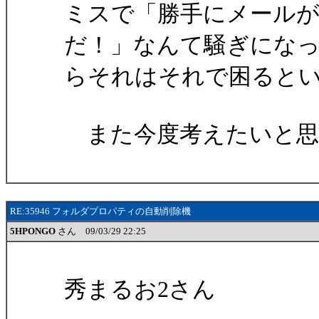
ミスで「勝手にメール
だ！」なんて騒ぎにな
らそれはそれで困ると
また今度考えたいと思
RE:35946 フォルダプロパティの自動削除機
5HPONGO
さん 09/03/29 22:25
秀まるお2さん