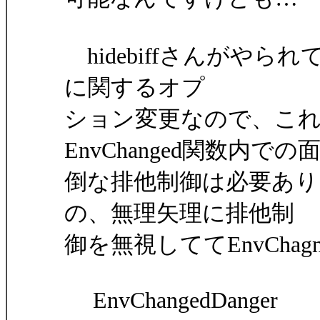
hidebiffさんがやられてい
に関するオプ
ション変更なので、こ
EnvChanged関数内での
倒な排他制御は必要あり
の、無理矢理に排他制
御を無視しててEnvChag
EnvChangedDanger