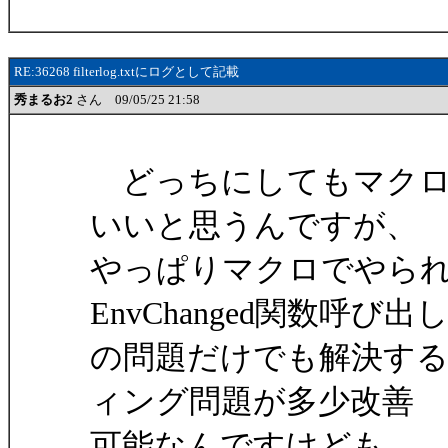
RE:36268 filterlog.txtにログとして記載
秀まるお2
さん 09/05/25 21:58
どっちにしてもマクロ
いいと思うんですが、
やっぱりマクロでやら
EnvChanged関数呼び出
の問題だけでも解決す
ィング問題が多少改善
可能なんですけども…