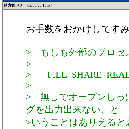
緒方聡
さん 09/05/25 18:54
お手数をおかけしてす
> もしも外部のプロセスがfi
>
> FILE_SHARE_READ 
>
> 無しでオープンしっ
グを出力出来ない、と
>いうことはありえると