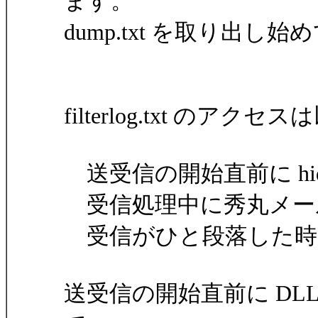
ます。
dump.txt を取り出
filterlog.txt 
送受信の開始直前に hide
受信処理中に秀丸メー
受信がひと段落した時に h
送受信の開始直前に DLL から