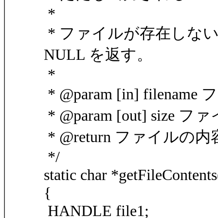
*
* ファイルが存在しな
NULL を返す。
*
* @param [in] filen
* @param [out] size
* @return ファイルの内
*/
static char *getFileConten
{
HANDLE file1;