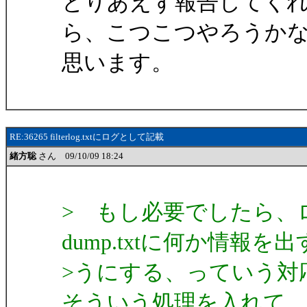
とりあえず報告してく
ら、こつこつやろうか
思います。
RE:36265 filterlog.txtにログとして記載
緒方聡
さん 09/10/09 18:24
> もし必要でしたら、
dump.txtに何か情報を
>うにする、っていう対
そういう処理を入れて