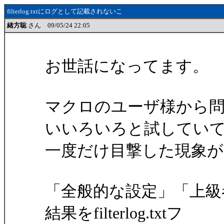
filterlog.txtにログとして記載されないこ
緒方聡
さん 09/05/24 22:05
お世話になってます。
マクロのユーザ様から
いいろいろと試してい
一度だけ目撃した現象
「全般的な設定」「上級
結果をfilterlog.txtフ