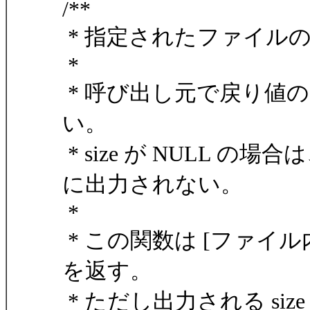
/**
* 指定されたファイル
*
* 呼び出し元で戻り値
い。
* size が NULL
に出力されない。
*
* この関数は [ファイル内容
を返す。
* ただし出力される siz