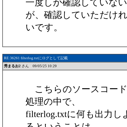
一度しか確認していな
が、確認していただけ
いです。
RE:36261 filterlog.txtにログとして記載
秀まるお2
さん 09/05/25 10:29
こちらのソースコード
処理の中で、
filterlog.txtに
るということは