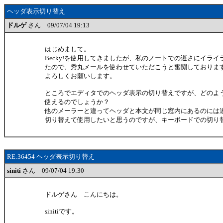
ヘッダ表示切り替え
ドルゲ
さん 09/07/04 19:13
はじめまして。
Becky!を使用してきましたが、私のノートでの遅さにイラ
たので、秀丸メールを使わせていただこうと奮闘しておりま
よろしくお願いします。
ところでエディタでのヘッダ表示の切り替えですが、どのよ
使えるのでしょうか？
他のメーラーと違ってヘッダと本文が同じ窓内にあるのには
切り替えて使用したいと思うのですが、キーボードでの切り
RE:36454 ヘッダ表示切り替え
siniti
さん 09/07/04 19:30
ドルゲさん こんにちは。
sinitiです。