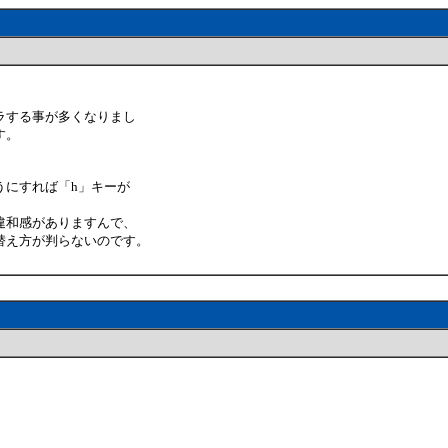
イラする事が多くなりまし
す。
うにすれば「h」キーが
違和感がありますんで、
替え方が判らないのです。