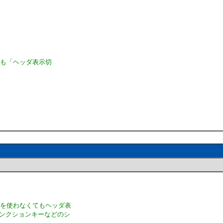
にも「ヘッダ表示切
スを使わなくてもヘッダ表
ァンクションキーなどのシ