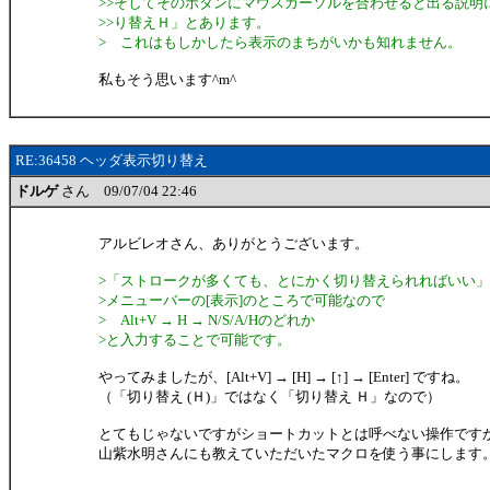
>>そしてそのボタンにマウスカーソルを合わせると出る説明
>>り替えＨ」とあります。
> これはもしかしたら表示のまちがいかも知れません。
私もそう思います^m^
RE:36458 ヘッダ表示切り替え
ドルゲ
さん 09/07/04 22:46
アルビレオさん、ありがとうございます。
>「ストロークが多くても、とにかく切り替えられればいい
>メニューバーの[表示]のところで可能なので
> Alt+V → H → N/S/A/Hのどれか
>と入力することで可能です。
やってみましたが、[Alt+V] → [H] → [↑] → [Enter] ですね。
（「切り替え (Ｈ)」ではなく「切り替え Ｈ」なので）
とてもじゃないですがショートカットとは呼べない操作ですから
山紫水明さんにも教えていただいたマクロを使う事にします