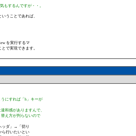
な気もするんですが・・。
ということであれば、
iew を実行するマ
ことで実現できます。
ようにすれば「h」キーが
は違和感がありますんで、
り替え方が判らないので
ヘッダ」→「切り
から行いたいとい