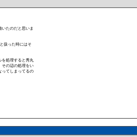
働いたのだと思いま
ぁと扱った時にはそ
ルを処理すると秀丸
、その辺の処理をい
なってしまってるの