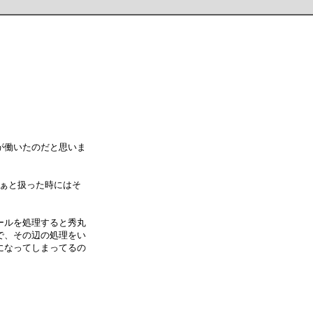
が働いたのだと思いま
なぁと扱った時にはそ
ールを処理すると秀丸
で、その辺の処理をい
になってしまってるの