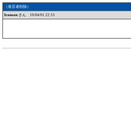
（発言者削除）
Iranoan
さん 10/04/01 22:53