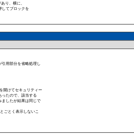
があり、横に、
押してブロックを
が引用部分を省略処理し
ティを開けてセキュリティー
あったので、該当する
みましたが結果は同じで
ことごとく表示しないこ