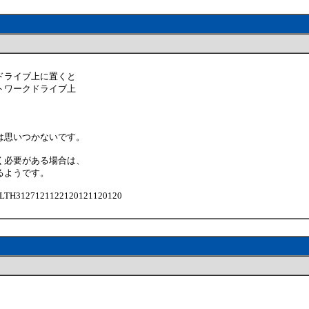
ドライブ上に置くと
トワークドライブ上
は思いつかないです。
く必要がある場合は、
るようです。
8#XSLTH3127121122120121120120