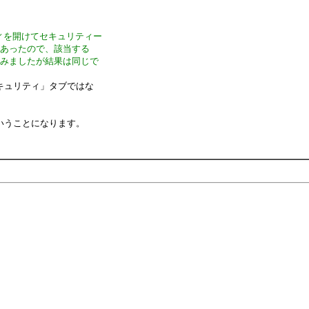
パティを開けてセキュリティー
があったので、該当する
てみましたが結果は同じで
キュリティ」タブではな
いうことになります。