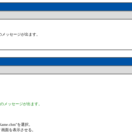
のメッセージが出ます。
」のメッセージが出ます。
me.chm"を選択。
ィ画面を表示させる。