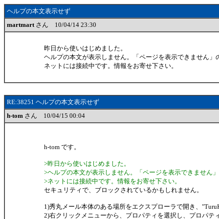
ヘルプの本文表示せず
martmart
さん 10/04/14 23:30
昨日から使いはじめました。
ヘルプの本文が表示しません。「ページを表示できません」
ネットには接続中です。情報をお寄せ下さい。
RE:38251 ヘルプの本文表示せず
h-tom
さん 10/04/15 00:04
h-tom です。
>昨日から使いはじめました。
>ヘルプの本文が表示しません。「ページを表示できません
>ネットには接続中です。情報をお寄せ下さい。
セキュリティで、ブロックされているかもしれません。
1)秀丸メール本体のある場所をエクスプローラで開き、"TuruKa
2)右クリックメニューから、プロパティを選択し、プロパテ