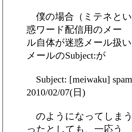
僕の場合（ミテネとい
惑ワード配信用のメー
ル自体が迷惑メール扱
メールのSubject:が
Subject: [meiwaku] sp
2010/02/07(日)
のようになってしまう
ったとしても、一応う