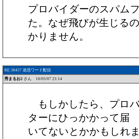
プロバイダーのスパム
た。なぜ飛びが生じる
かりません。
RE:38457 迷惑ワード配信
秀まるお2
さん 10/05/07 23:14
もしかしたら、プロバ
ターにひっかかって届
いてないとかかもしれ