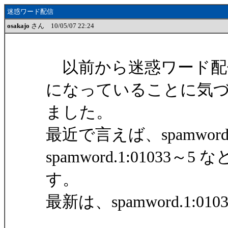
迷惑ワード配信
osakajo
さん 10/05/07 22:24
以前から迷惑ワード配
になっていることに気
ました。
最近で言えば、spamword.1:
spamword.1:01033～5 
す。
最新は、spamword.1:01