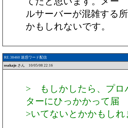
てたと思います。メー
ルサーバーが混雑する
かもしれないです。
RE:38460 迷惑ワード配信
osakajo
さん 10/05/08 22:16
> もしかしたら、プロ
ターにひっかかって届
>いてないとかかもしれ