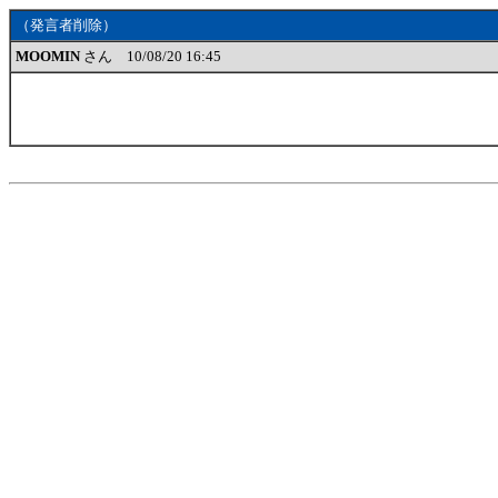
（発言者削除）
MOOMIN
さん 10/08/20 16:45