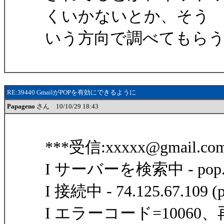
くいかないとか、そう
いう方向で調べてもら
RE:39440 GmailがPOPを有効にできるように
Papageno
さん 10/10/29 18:43
***受信:xxxxx@gmail.co
I サーバーを検索中 - pop.g
I 接続中 - 74.125.67.109 (p
I エラーコード=10060