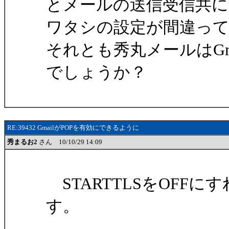
とメールの送信受信共
ワタシの設定が間違っ
それとも秀丸メールはGm
でしょうか？
RE:39432 GmailがPOPを有効にできるように
秀まるお2
さん 10/10/29 14:09
STARTTLSをOFF
す。