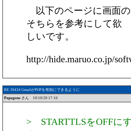
以下のページに画面の
そちらを参考にして欲
しいです。
http://hide.maruo.co.jp/sof
RE:39434 GmailがPOPを有効にできるように
Papageno
さん 10/10/29 17:16
> STARTTLSをO