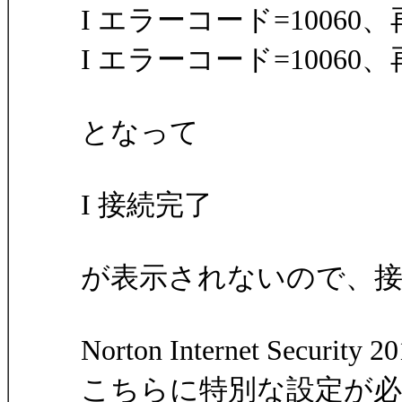
I エラーコード=10060
I エラーコード=10060
となって
I 接続完了
が表示されないので、
Norton Internet Secu
こちらに特別な設定が