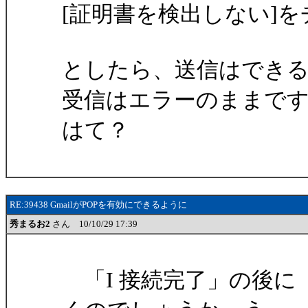
[証明書を検出しない]
としたら、送信はでき
受信はエラーのままで
はて？
RE:39438 GmailがPOPを有効にできるように
秀まるお2
さん 10/10/29 17:39
「I 接続完了」の後に