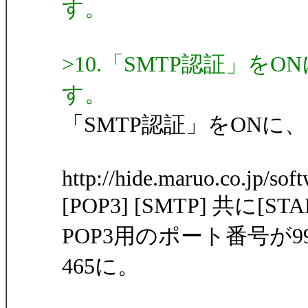
す。
>10.「SMTP認証」を
す。
「SMTP認証」をONに、
http://hide.maruo.co.jp/sof
[POP3] [SMTP] 共
POP3用のポート番号が
465に。