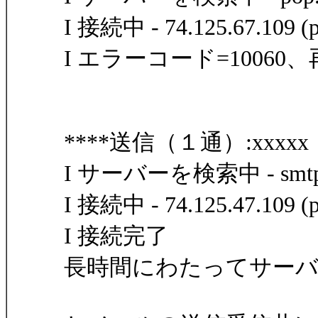
I 接続中 - 74.125.67.109 (p
I エラーコード=10060
****送信（１通）:xxxxx
I サーバーを検索中 - smtp.
I 接続中 - 74.125.47.109 (p
I 接続完了
長時間にわたってサー