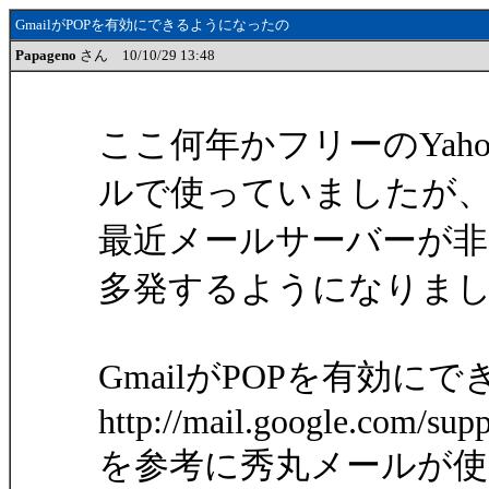
GmailがPOPを有効にできるようになったの
Papageno
さん 10/10/29 13:48
ここ何年かフリーのYaho
ルで使っていましたが
最近メールサーバーが
多発するようになりま
GmailがPOPを有効
http://mail.google.com/su
を参考に秀丸メールが