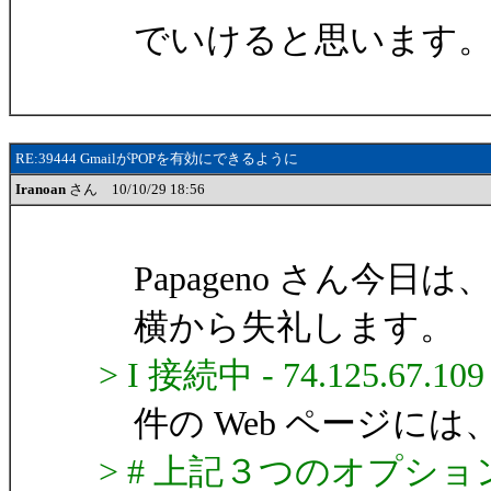
でいけると思います
RE:39444 GmailがPOPを有効にできるように
Iranoan
さん 10/10/29 18:56
Papageno さん今日は、
横から失礼します。
> I 接続中 - 74.125.67.109 
件の Web ページには
> # 上記３つのオプシ