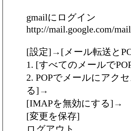
gmailにログイン
http://mail.google.com/mail
[設定]→[メール転送とPOP
1. [すべてのメールでP
2. POPでメールにアク
る]→
[IMAPを無効にする]→
[変更を保存]
ログアウト