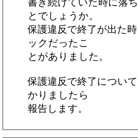
書き続けていた時に落
とでしょうか。
保護違反で終了が出た
ックだったこ
とがありました。
保護違反で終了につい
かりましたら
報告します。