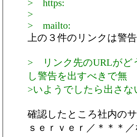
> https:
>
> mailto:
上の３件のリンクは警
> リンク先のURLが
し警告を出すべきで無
>いようでしたら出さな
確認したところ社内の
ｓｅｒｖｅｒ／＊＊＊／