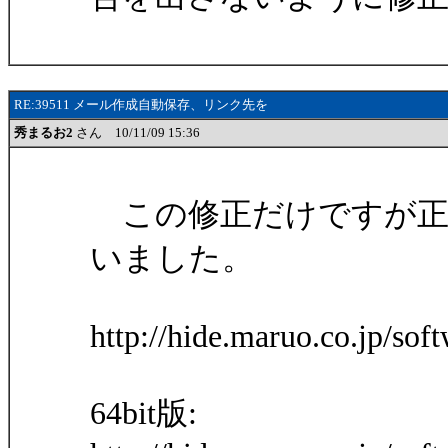
RE:39511 メール作成自動保存、リンク先を
秀まるお2
さん 10/11/09 15:36
この修正だけですが正
いました。
http://hide.maruo.co.jp/so
64bit版: