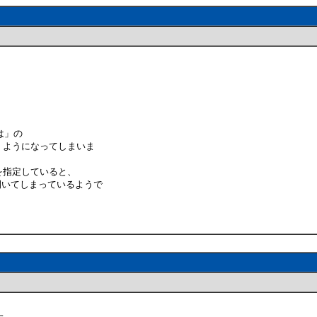
は」の
くようになってしまいま
を指定していると、
開いてしまっているようで
た。