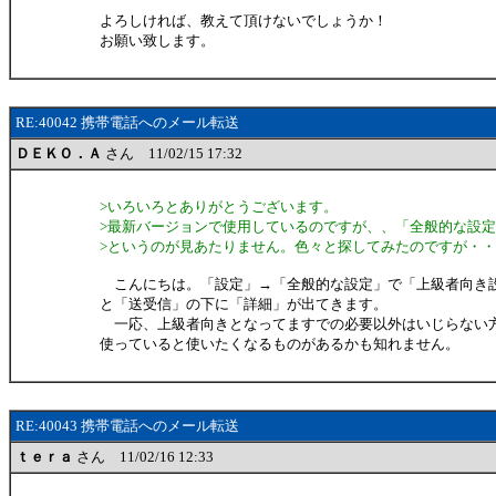
よろしければ、教えて頂けないでしょうか！
お願い致します。
RE:40042 携帯電話へのメール転送
ＤＥＫＯ．Ａ
さん 11/02/15 17:32
>いろいろとありがとうございます。
>最新バージョンで使用しているのですが、、「全般的な設
>というのが見あたりません。色々と探してみたのですが・
こんにちは。「設定」→「全般的な設定」で「上級者向き
と「送受信」の下に「詳細」が出てきます。
一応、上級者向きとなってますでの必要以外はいじらない
使っていると使いたくなるものがあるかも知れません。
RE:40043 携帯電話へのメール転送
ｔｅｒａ
さん 11/02/16 12:33