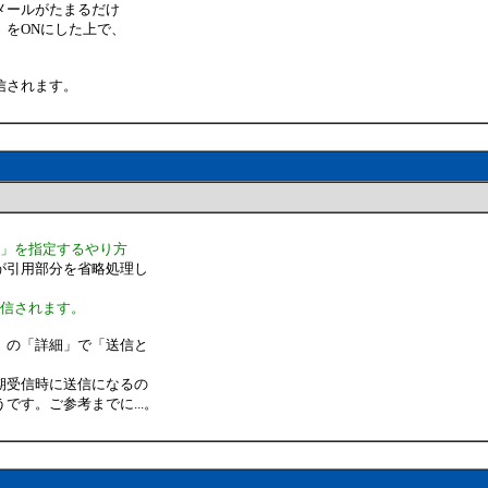
メールがたまるだけ
をONにした上で、
信されます。
送」を指定するやり方
が引用部分を省略処理し
送信されます。
」の「詳細」で「送信と
期受信時に送信になるの
す。ご参考までに...。