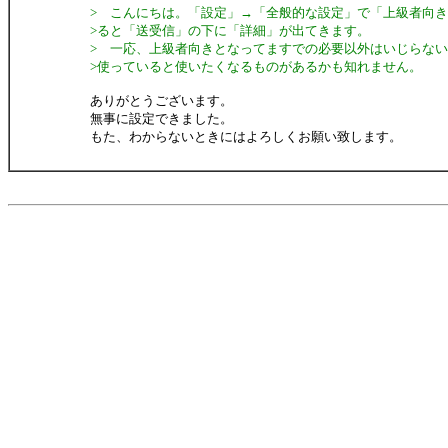
> こんにちは。「設定」→「全般的な設定」で「上級者向
>ると「送受信」の下に「詳細」が出てきます。
> 一応、上級者向きとなってますでの必要以外はいじらな
>使っていると使いたくなるものがあるかも知れません。
ありがとうございます。
無事に設定できました。
もた、わからないときにはよろしくお願い致します。