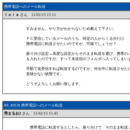
携帯電話へのメール転送
ｔｅｒａ
さん 11/02/15 15:11
すみません。やり方がわからないため教えて下さい。
ＰＣ受信しているメールのうち、特定の人からくる分だけ
携帯電話に転送させたいのですが、可能でしょうか？
振り分け設定→高度な設定からそのまま転送を選び、携帯の
を入れたのですが、すべて未送信のフォルダへ入ってしまい
手動で送受信すれば転送するのですが、外出中に転送させた
意味がない状態です。
どうぞよろしくお願い致します。
RE:40038 携帯電話へのメール転送
秀まるお2
さん 11/02/15 15:45
携帯電話に転送するとしたら、振り分けで「そのまま転送