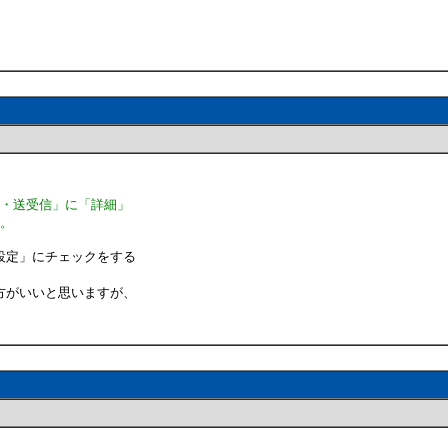
定・送受信」に「詳細」
・。
設定」にチェックをする
方がいいと思いますが、