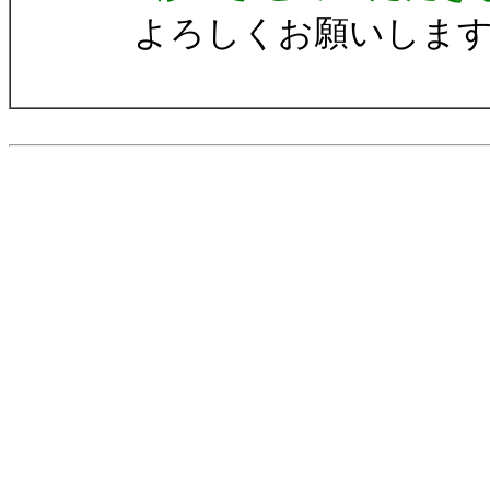
よろしくお願いします