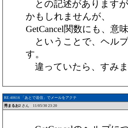
との記述がありますが、S
かもしれませんが、
GetCancel関数にも
ということで、ヘルプ
す。
違っていたら、すみま
RE:40616 「あとで送信」でメールをアクテ
秀まるお2
さん 11/05/30 23:20