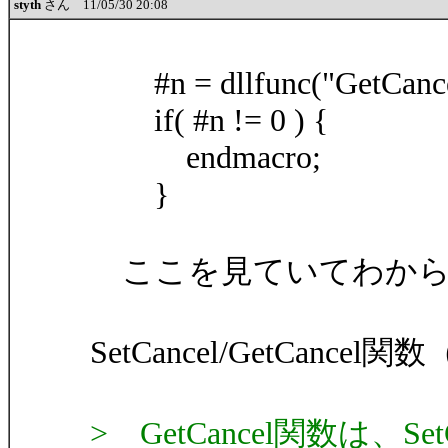
styth
さん 11/05/30 20:08
#n = dllfunc("GetCance
if( #n != 0 ) {
endmacro;
}
ここを見ていてわから
SetCancel/GetCance
> GetCancel関数は、