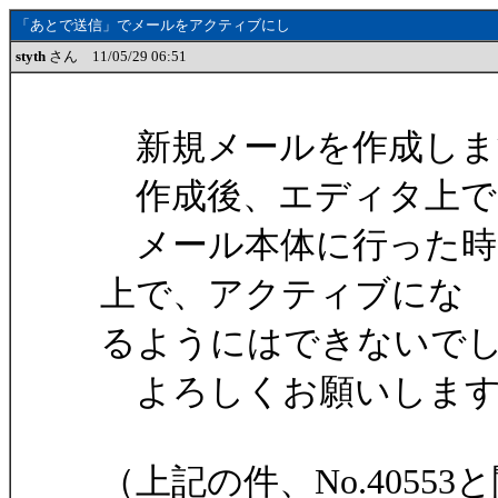
「あとで送信」でメールをアクティブにし
styth
さん 11/05/29 06:51
新規メールを作成しま
作成後、エディタ上で
メール本体に行った時
上で、アクティブにな
るようにはできないで
よろしくお願いします
（上記の件、No.405