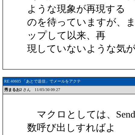
ような現象が再現する
のを待っていますが、ま
ップして以来、再
現していないような気
RE:40605 「あとで送信」でメールをアクテ
秀まるお2
さん 11/05/30 09:27
マクロとしては、SendL
数呼び出しすればよ