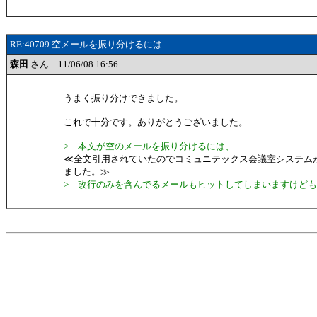
RE:40709 空メールを振り分けるには
森田
さん 11/06/08 16:56
うまく振り分けできました。
これで十分です。ありがとうございました。
> 本文が空のメールを振り分けるには、
≪全文引用されていたのでコミュニテックス会議室システム
ました。≫
> 改行のみを含んでるメールもヒットしてしまいますけど