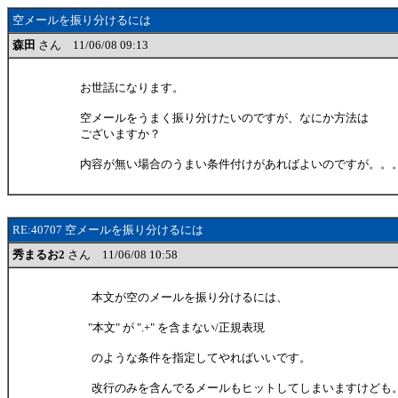
空メールを振り分けるには
森田
さん 11/06/08 09:13
お世話になります。
空メールをうまく振り分けたいのですが、なにか方法は
ございますか？
内容が無い場合のうまい条件付けがあればよいのですが。。
RE:40707 空メールを振り分けるには
秀まるお2
さん 11/06/08 10:58
本文が空のメールを振り分けるには、
"本文" が ".+" を含まない/正規表現
のような条件を指定してやればいいです。
改行のみを含んでるメールもヒットしてしまいますけども