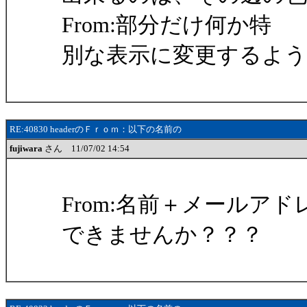
From:部分だけ何か特
別な表示に変更するよ
RE:40830 headerのＦｒｏｍ：以下の名前の
fujiwara
さん 11/07/02 14:54
From:名前＋メール
できませんか？？？