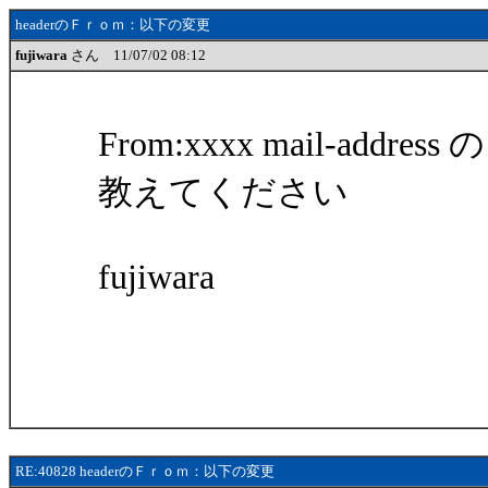
headerのＦｒｏｍ：以下の変更
fujiwara
さん 11/07/02 08:12
From:xxxx mail-a
教えてください
fujiwara
RE:40828 headerのＦｒｏｍ：以下の変更