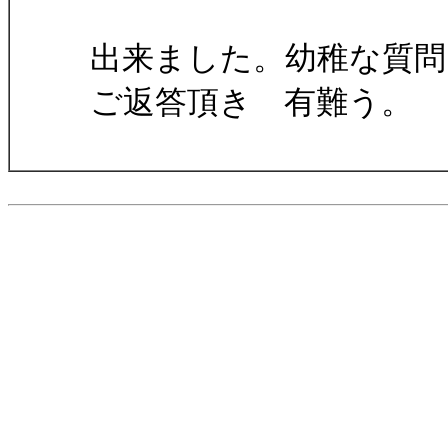
出来ました。幼稚な質問
ご返答頂き 有難う。