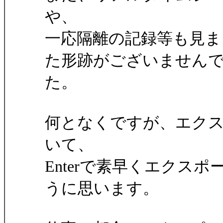
や、
一応隔離の記録等も見ま
た形跡がございません
た。
何となくですが、エク
いて、
Enterで素早くエクス
うに思います。