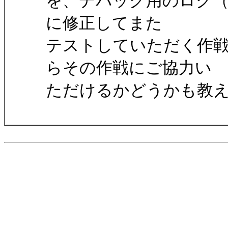
を、デバッグ用のログ（d
に修正してまた
テストしていただく作
らその作戦にご協力い
ただけるかどうかも教