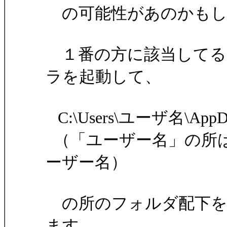
の可能性があのかもし
１番の方に該当してると
ラを起動して、
C:\Users\ユーザ名\AppData\
（「ユーザー名」の所はご
ーザー名）
の所のフォルダ配下を
ます。