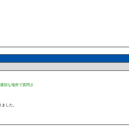
は適切な場所で質問さ
りました。