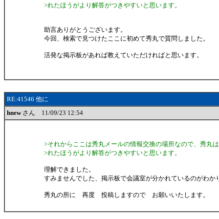
>れたほうがより解答がつきやすいと思います。
助言ありがとうございます。
今回、検索で見つけたここに初めて秀丸で質問しました。
活発な掲示板があれば教えていただければと思います。
RE:41546 他に
hnew
さん 11/09/23 12:54
>それからここは秀丸メールの情報交換の場所なので、秀丸
>れたほうがより解答がつきやすいと思います。
理解できました。
すみませんでした、掲示板で会議室が分かれているのがわか
秀丸の所に 再度 投稿しますので お願いいたします。