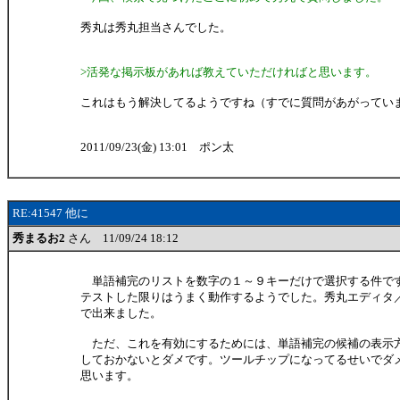
秀丸は秀丸担当さんでした。
>活発な掲示板があれば教えていただければと思います。
これはもう解決してるようですね（すでに質問があがってい
2011/09/23(金) 13:01 ポン太
RE:41547 他に
秀まるお2
さん 11/09/24 18:12
単語補完のリストを数字の１～９キーだけで選択する件で
テストした限りはうまく動作するようでした。秀丸エディタ
で出来ました。
ただ、これを有効にするためには、単語補完の候補の表示
しておかないとダメです。ツールチップになってるせいでダ
思います。