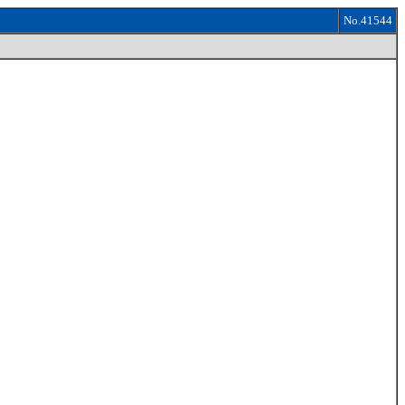
No.41544