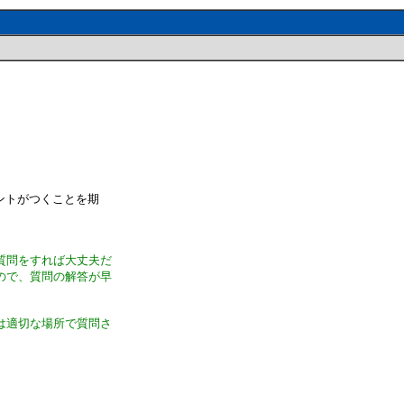
ントがつくことを期
質問をすれば大丈夫だ
ので、質問の解答が早
は適切な場所で質問さ