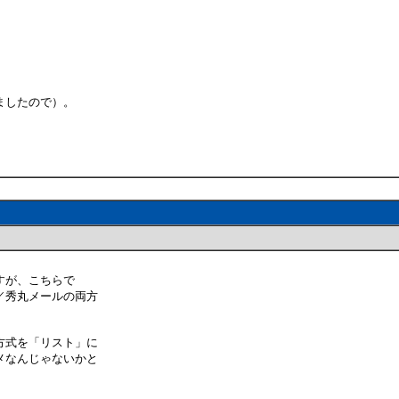
ましたので）。
すが、こちらで
／秀丸メールの両方
方式を「リスト」に
メなんじゃないかと