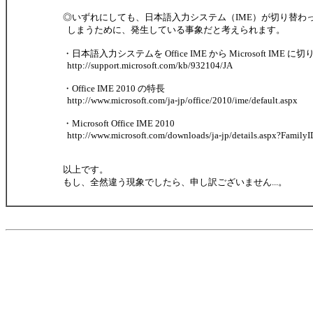
◎いずれにしても、日本語入力システム（IME）が切り替わ
しまうために、発生している事象だと考えられます。
・日本語入力システムを Office IME から Microsoft IME 
http://support.microsoft.com/kb/932104/JA
・Office IME 2010 の特長
http://www.microsoft.com/ja-jp/office/2010/ime/default.aspx
・Microsoft Office IME 2010
http://www.microsoft.com/downloads/ja-jp/details.aspx?Fami
以上です。
もし、全然違う現象でしたら、申し訳ございません...。