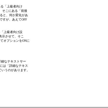
ある「上級者向け
て、そこにある「前後
すると、何か変化があ
ですが、あえてOFF
）
る「上級者向け設
を表示させて、そこ
てオプションをONに
詳細なテキストサー
らには「詳細なテキス
ていうのがあります。