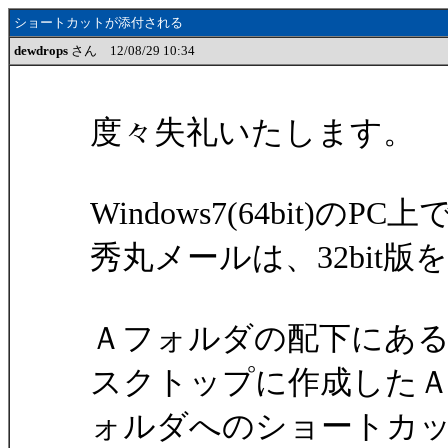
ショートカットが添付される
dewdrops
さん 12/08/29 10:34
度々失礼いたします。
Windows7(64bit)の
秀丸メールは、32bit
Ａフォルダの配下にあ
スクトップに作成した
ォルダへのショートカ