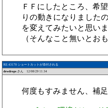
ＦＦにしたところ、希望
りの動きになりました
を変えてみたいと思い
（そんなこと無いとお
RE:43170 ショートカットが添付される
dewdrops
さん 12/08/29 11:34
何度もすみません、補