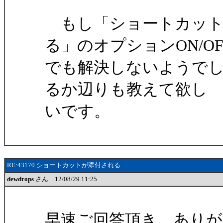
もし「ショートカット
る」のオプションON/OF
でも解決しないようで
るか辺りも教えて欲し
いです。
RE:43170 ショートカットが添付される
dewdrops
さん 12/08/29 11:25
早速ご回答頂き、あり