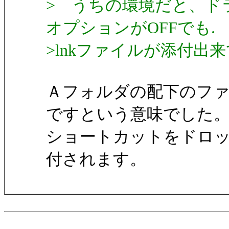
> うちの環境だと、ド
オプションがOFFでも.
>lnkファイルが添付出
Ａフォルダの配下のフ
ですという意味でした
ショートカットをドロッ
付されます。