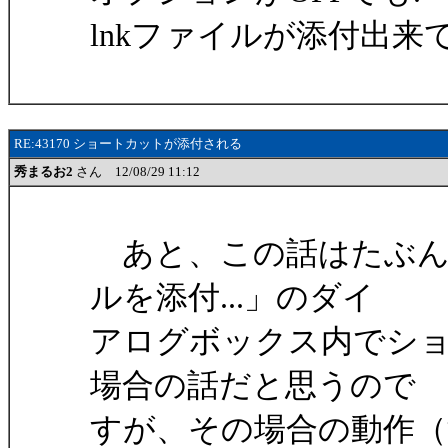
lnkファイルが添付出
RE:43170 ショートカットが添付される
秀まるお2
さん 12/08/29 11:12
あと、この話はたぶん
ルを添付...」のダイ
アログボックス内でシ
場合の話だと思うので
すが、その場合の動作（