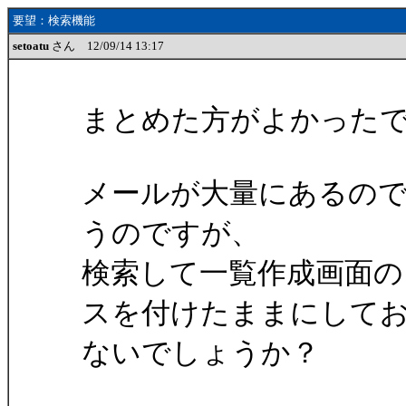
要望：検索機能
setoatu
さん 12/09/14 13:17
まとめた方がよかった
メールが大量にあるので
うのですが、
検索して一覧作成画面の
スを付けたままにして
ないでしょうか？