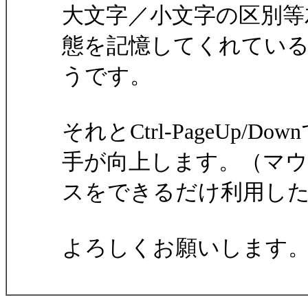
大文字／小文字の区別等
態を記憶してくれてい
うです。
それとCtrl-PageUp
手が向上します。（マウ
スをできるだけ利用し
よろしくお願いします