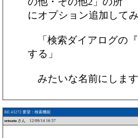
の他・その他2」の所
にオプション追加して
「検索ダイアログの『追
する」
みたいな名前にします
RE:43272 要望：検索機能
setoatu
さん 12/09/14 16:57