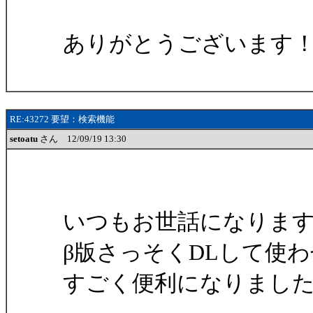
ありがとうございます
RE:43272 要望：検索機能
setoatu
さん 12/09/19 13:30
いつもお世話になりま
β版さっそくDLして使
すごく便利になりまし