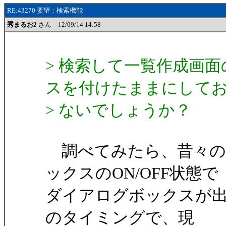
RE:43270 要望：検索機能
秀まるお2
さん 12/09/14 14:58
> 検索して一覧作成画
スを付けたままにして
> ないでしょうか？
調べてみたら、昔々の
ックスのON/OFF状態で
ダイアログボックスが出る
のタイミングで、現