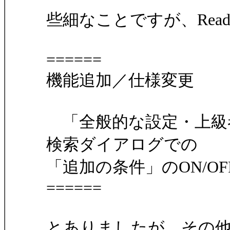
些細なことですが、Read
======
機能追加／仕様変更
「全般的な設定・上級
検索ダイアログでの
「追加の条件」のON/O
======
とありましたが、その他