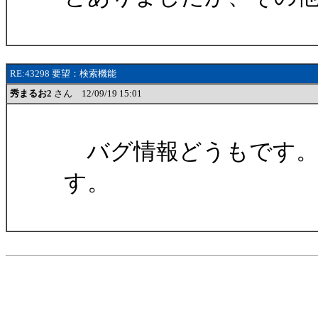
RE:43298 要望：検索機能
秀まるお2
さん 12/09/19 15:01
バグ情報どうもです。
す。