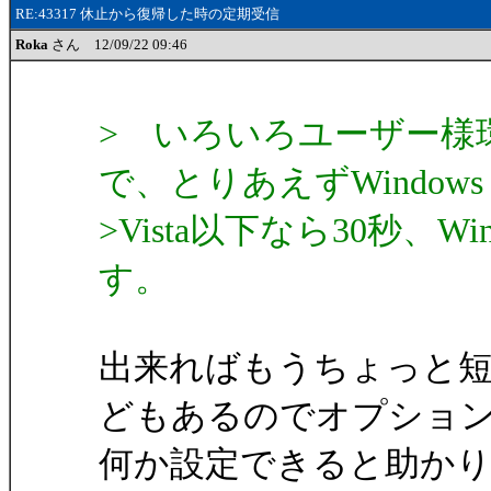
RE:43317 休止から復帰した時の定期受信
Roka
さん 12/09/22 09:46
> いろいろユーザー様
で、とりあえずWindows
>Vista以下なら30秒、
す。
出来ればもうちょっと
どもあるのでオプショ
何か設定できると助か