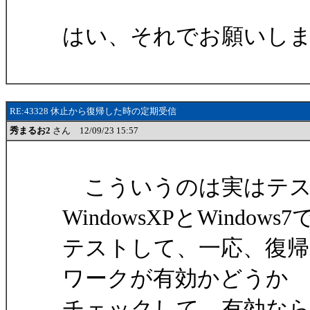
はい、それでお願いし
RE:43328 休止から復帰した時の定期受信
秀まるお2
さん 12/09/23 15:57
こういうのは実はテス
WindowsXPとWindows7
テストして、一応、復帰
ワークが有効かどうか
チェックして、有効な