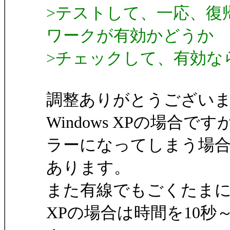
>テストして、一応、復
ワークが有効かどうか
>チェックして、有効な
調整ありがとうござい
Windows XPの場合
ラーになってしまう場
あります。
また有線でもごくたま
XPの場合は時間を10