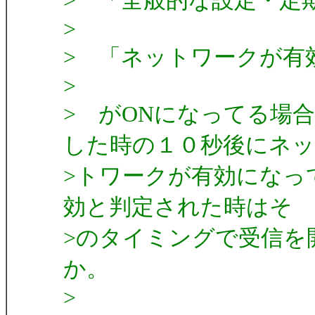
> 「全般的な設定・定
>
> 「ネットワークが有
>
> がONになってる場
した時の１０秒後にネッ
>トワークが有効になっ
効と判定された時はそ
>のタイミングで受信を
か。
>