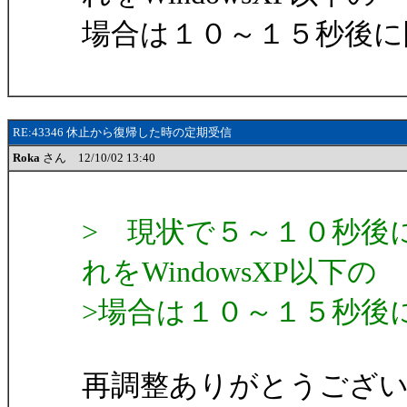
場合は１０～１５秒後に
RE:43346 休止から復帰した時の定期受信
Roka
さん 12/10/02 13:40
> 現状で５～１０秒後
れをWindowsXP以下の
>場合は１０～１５秒後
再調整ありがとうござ