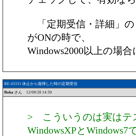
「定期受信・詳細」の
がONの時で、
Windows2000以上
RE:43331 休止から復帰した時の定期受信
Roka
さん 12/09/28 14:50
> こういうのは実はテ
WindowsXPとWindows7