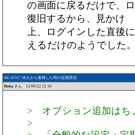
の画面に戻るだけで、
復旧するから、見かけ
上、ログインした直後
えるだけのようでした
RE:43327 休止から復帰した時の定期受信
Roka
さん 12/09/22 22:18
> オプション追加はち
>