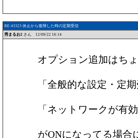
RE:43323 休止から復帰した時の定期受信
秀まるお2
さん 12/09/22 16:14
オプション追加はちょ
「全般的な設定・定期
「ネットワークが有効
がONになってる場合