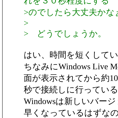
れを３０秒程度にする
>のでしたら大丈夫かな
>
> どうでしょうか。
はい、時間を短くして
ちなみにWindows Live 
面が表示されてから約10
秒で接続しに行っているようで
Windowsは新しいバ
早くなっているはずな