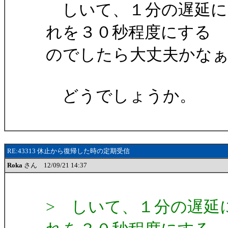
しいて、１分の遅延に
れを３０秒程度にする
のでしたら大丈夫かな
どうでしょうか。
RE:43313 休止から復帰した時の定期受信
Roka
さん 12/09/21 14:37
> しいて、１分の遅延