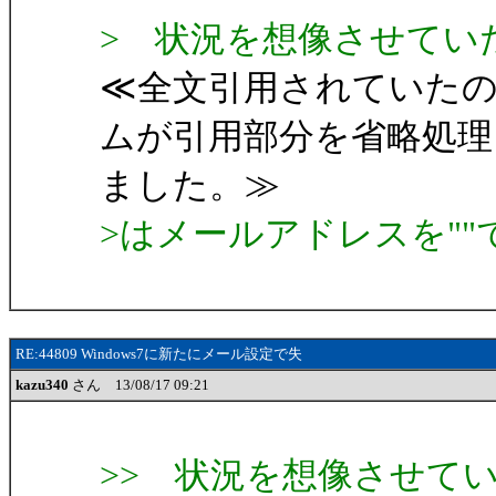
> 状況を想像させてい
≪全文引用されていた
ムが引用部分を省略処理
ました。≫
>はメールアドレスを"
RE:44809 Windows7に新たにメール設定で失
kazu340
さん 13/08/17 09:21
>> 状況を想像させて