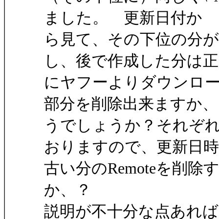
ました。 更新日付か
ら見て、その下位の分
し、後で作成した分は正
にヤフーよりダウンロ
部分を削除出来ますか、
うでしょうか？それぞれに
おりますので、更新日
古い分のRemoteを削
か、？
説明が不十分な点あれば