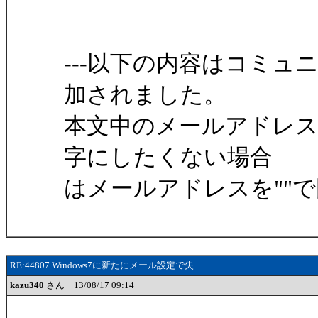
---以下の内容はコミ
加されました。
本文中のメールアドレ
字にしたくない場合
はメールアドレスを""
RE:44807 Windows7に新たにメール設定で失
kazu340
さん 13/08/17 09:14