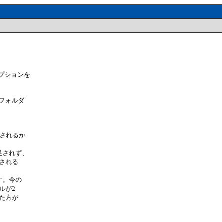
オプションを
フォルダ
されるか
足されず、
される
す。今の
ルが2
た方が