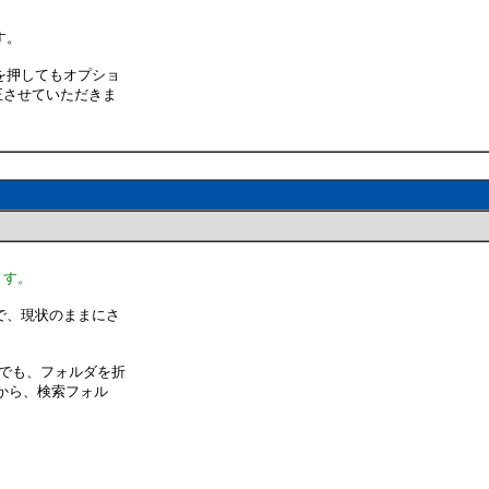
す。
を押してもオプショ
正させていただきま
ます。
で、現状のままにさ
合でも、フォルダを折
昔から、検索フォル