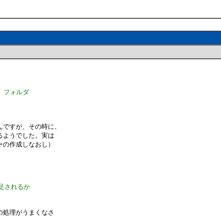
、フォルダ
んですが、その時に、
るようでした。実は
ーの作成しなおし）
足されるか
の処理がうまくなさ