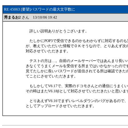
RE:45063 [要望]パスワードの最大文字数に
秀まるお2
さん 13/10/06 19:42
詳しい説明ありがとうございます。
たしかにPOP3で受信できるのかもわからずに対応するのも
が、教えていただいた情報でＯＫそうなので、とりあえず次のV
対応させていただきます。
テストの方は…。自前のメールサーバーではあんまり長い
きなくてうまくメールを受信する所まではいかなかったので
見てたしかに長いパスワードが送信されてる所は確認できた
てことにさせていただきます。
もしかしてV6.17で、実際のドコモさんとの通信にうまく
その時はまたV6.18βとして対応させていただきたいと思いま
とりあえずV6.16でまずいレベルダウンのバグがあるので、今
としてアップロードさせていただきます。