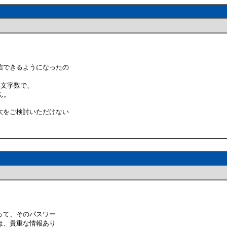
信できるようになったの
い文字数で、
ん。
大をご検討いただけない
って、そのパスワー
は、貴重な情報あり