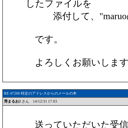
したファイルを
添付して、"maruo@mit
です。
よろしくお願いします
RE:47266 特定のアドレスからのメールの本
秀まるお2
さん 14/12/31 17:03
送っていただいた受信