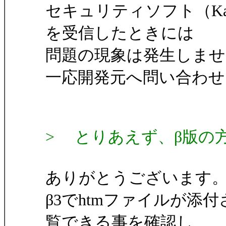
セキュリティソフト（Kas
を受信したときには
問題の現象は発生しま
一応開発元へ問い合わ
> とりあえず、β版の
ありがとうございます
β3でhtmファイルが
覧できる事を確認し