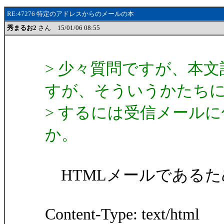
RE:47276 特定のアドレスからのメールの本
秀まるお2
さん 15/01/06 08:55
> 少々質問ですが、本文
すが、そういうかたち
> するには受信メール
か。
HTMLメールであるた
Content-Type: text/html