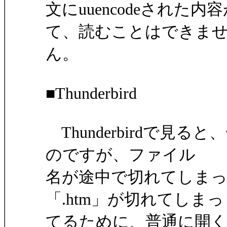
文にuuencodeされ
て、読むことはできま
ん。
■Thunderbird
Thunderbirdで見
のですが、ファイル
名が途中で切れてしま
「.htm」が切れてしまっ
てるために、普通に開