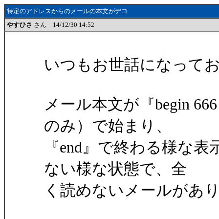
特定のアドレスからのメールの本文がデコ
やすひさ
さん 14/12/30 14:52
いつもお世話になって
メール本文が『begin 66
のみ）で始まり、
『end』で終わる様な
ない様な状態で、全
く読めないメールがあ