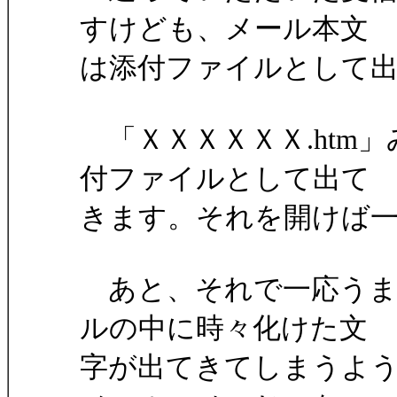
すけども、メール本文
は添付ファイルとして
「ＸＸＸＸＸＸ.htm」
付ファイルとして出て
きます。それを開けば
あと、それで一応うま
ルの中に時々化けた文
字が出てきてしまうよ