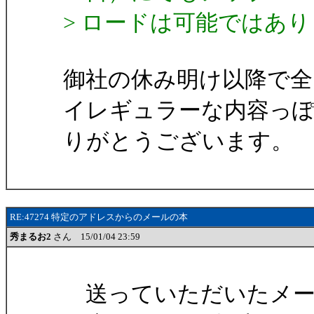
> ロードは可能ではあ
御社の休み明け以降で全
イレギュラーな内容っ
りがとうございます。
RE:47274 特定のアドレスからのメールの本
秀まるお2
さん 15/01/04 23:59
送っていただいたメー