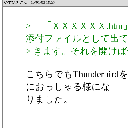
やすひさ
さん 15/01/03 18:57
> 「ＸＸＸＸＸＸ.ht
添付ファイルとして出
> きます。それを開け
こちらでもThunderb
におっしゃる様にな
りました。