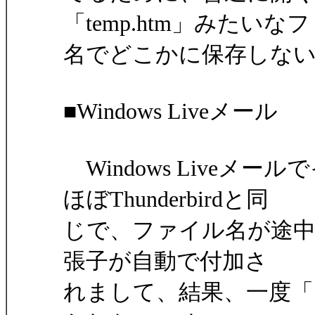
「temp.htm」みたいな
名でどこかに保存しな
■Windows Liveメール
Windows Liveメ
ほぼThunderbirdと同
じで、ファイル名が途中で
張子が自動で付加さ
れまして、結果、一度「