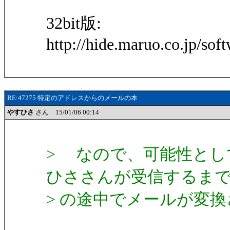
32bit版:
http://hide.maruo.co.jp/so
RE:47275 特定のアドレスからのメールの本
やすひさ
さん 15/01/06 00:14
> なので、可能性とし
ひささんが受信するま
> の途中でメールが変