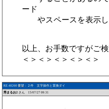
ード
やスペースを表示して
以上、お手数ですがご
＜＞＜＞＜＞＜＞＜＞
RE:48260 要望：２件 文字操作と置換ダイ
秀まるお2
さん 15/07/27 09:31