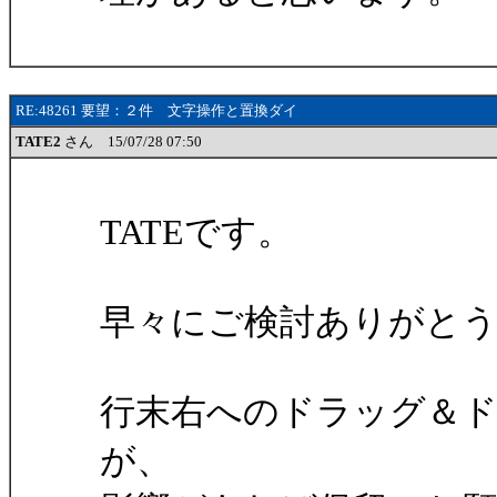
RE:48261 要望：２件 文字操作と置換ダイ
TATE2
さん 15/07/28 07:50
TATEです。
早々にご検討ありがと
行末右へのドラッグ＆
が、