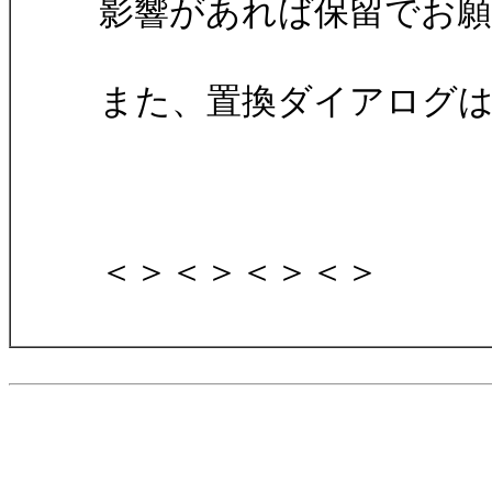
影響があれば保留でお
また、置換ダイアログは
＜＞＜＞＜＞＜＞