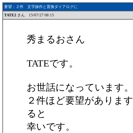
要望：２件 文字操作と置換ダイアログに
TATE2
さん 15/07/27 08:15
秀まるおさん
TATEです。
お世話になっています
２件ほど要望がありま
ると
幸いです。