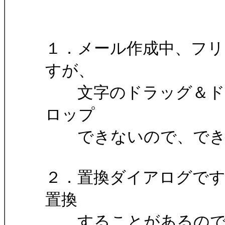
１．メール作成中、フ
すが、
文字のドラッグ＆ドロ
ロップ
できないので、できる
２．置換ダイアログで
置換
することがあるので、