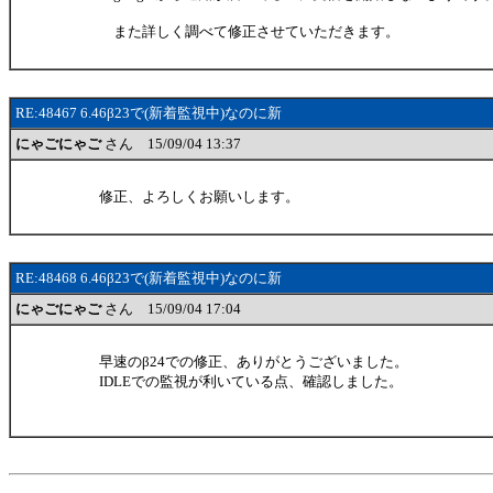
また詳しく調べて修正させていただきます。
RE:48467 6.46β23で(新着監視中)なのに新
にゃごにゃご
さん 15/09/04 13:37
修正、よろしくお願いします。
RE:48468 6.46β23で(新着監視中)なのに新
にゃごにゃご
さん 15/09/04 17:04
早速のβ24での修正、ありがとうございました。
IDLEでの監視が利いている点、確認しました。