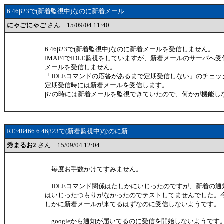
6.46β23で(新着監視中)なのに新着メール
にゃごにゃご
さん 15/09/04 11:40
6.46β23で(新着監視中)なのに新着メールを受信しません。
IMAP4でIDLE監視をしていますが、新着メールのサーバへ
メールを受信しません。
「IDLEコマンドの応答があるまで定期受信しない」のチェ
定期受信時には新着メールを受信します。
β7の時には新着メールを監視できていたので、何かが機能し
RE:48466 6.46β23で(新着監視中)なのに新
秀まるお2
さん 15/09/04 12:04
毎度お手数かけてすみません。
IDLEコマンド関係はたしかにいじったのですが、新着の通
はいじったつもりがなかったのでテストしてませんでした。
しかに新着メールが来てるはずなのに受信しないようです。
googleから通知が届いてるのに受信を開始しないようです