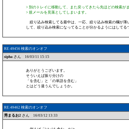
> 別のトレイに移動して、また戻ってきたら先ほどの検索が
> 規メールを見落としてしまいます。
絞り込み検索してる最中は、一応、絞り込み検索の欄が薄
して、絞り込み検索になってることが分かるようにはしてる
RE:49456 検索のオンオフ
sipha
さん 16/03/11 15:15
ありがとうございます。
そういえば振り分けの
「を含む」と「の単語を含む」
とはどう違うんでしょうか。
RE:49462 検索のオンオフ
秀まるお2
さん 16/03/12 13:33