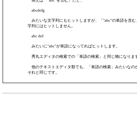
例えば「"abc"を含む」だと、
abcdefg
みたいな文字列にもヒットしますが、「"abc"の単語を含
字列にはヒットしません。
abc def
みたいに"abc"が単語になってればヒットします。
秀丸エディタの検索での「単語の検索」と同じ物になりま
他のテキストエディタ類でも、「単語の検索」みたいなの
それと同じです。