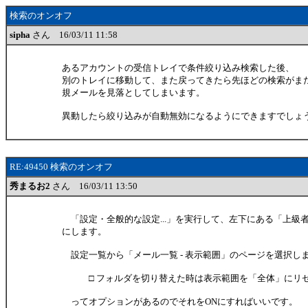
検索のオンオフ
sipha
さん 16/03/11 11:58
あるアカウントの受信トレイで条件絞り込み検索した後、
別のトレイに移動して、また戻ってきたら先ほどの検索がま
規メールを見落としてしまいます。
異動したら絞り込みが自動無効になるようにできますでしょ
RE:49450 検索のオンオフ
秀まるお2
さん 16/03/11 13:50
「設定・全般的な設定...」を実行して、左下にある「上級者
にします。
設定一覧から「メール一覧 - 表示範囲」のページを選択し
□ フォルダを切り替えた時は表示範囲を「全体」にリ
ってオプションがあるのでそれをONにすればいいです。