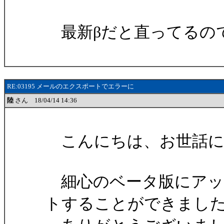
最新βだと直ってるの
RE:03195 メールのエクスポートでエラーに
陸
さん 18/04/14 14:36
こんにちは、お世話に
細心のベータ版にアッ
トすることができまし