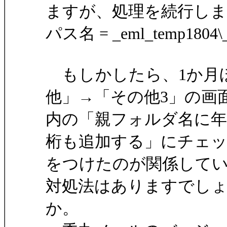
ますが、処理を続行しま
パス名 = _eml_temp1804\_$a
もしかしたら、1か月
他」→「その他3」の画
内の「親フォルダ名に年
桁も追加する」にチェ
をつけたのが関係して
対処法はありますでし
か。