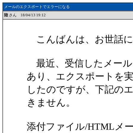
メールのエクスポートでエラーになる
陸
さん 18/04/13 19:12
こんばんは、お世話に
最近、受信したメール
あり、エクスポートを
したのですが、下記の
きません。
添付ファイル/HTML