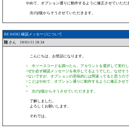
やめて、オプション通りに動作するように修正させていただ
次のβ版からそうさせていただきます。
RE:04582 確認メッセージについて
陸
さん 19/01/11 18:34
こんにちは、お世話になります。
> 今ソースコードを調べたら、アカウントを選択して実行
>ぜか必ず確認メッセージを表示してるようでした。なぜそ
>ないですが、オプションの意味的には間違ってると思うの
>ことはやめて、オプション通りに動作するように修正させ
>
> 次のβ版からそうさせていただきます。
了解しました。
よろしくお願いします。
それでは。