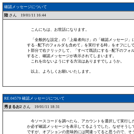
確認メッセージについて
陸
さん 19/01/11 16:44
こんにちは、お世話になります。
「全般的な設定」の「上級者向け」の「確認メッセージ」
する - 配下のフォルダも含めて」を実行する時」をオフにし
ト部分で右クリックして、「すべて既読にする - 配下のフォ
すると、確認メッセージが表示されてしまいます。
これを出ないようにする方法はありますでしょうか。
以上、よろしくお願いいたします。
RE:04579 確認メッセージについて
秀まるお2
さん 19/01/11 18:31
今ソースコードを調べたら、アカウントを選択して実行し
か必ず確認メッセージを表示してるようでした。なぜそうし
ですが、オプションの意味的には間違ってると思うので、そ