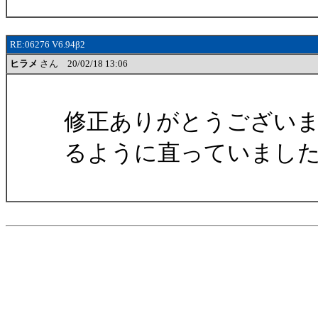
RE:06276 V6.94β2
ヒラメ
さん 20/02/18 13:06
修正ありがとうござい
るように直っていまし