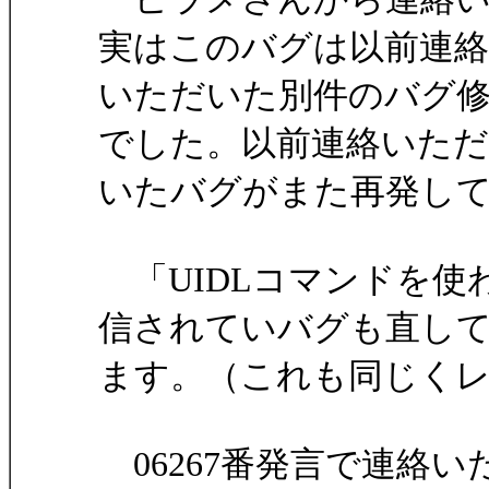
実はこのバグは以前連絡
いただいた別件のバグ
でした。以前連絡いただ
いたバグがまた再発し
「UIDLコマンドを使
信されていバグも直し
ます。（これも同じく
06267番発言で連絡い