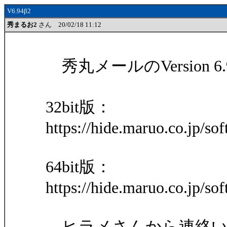
V6.94β2
秀まるお2
さん 20/02/18 11:12
秀丸メールのVersion 
32bit版：
https://hide.maruo.co.jp/s
64bit版：
https://hide.maruo.co.jp/s
ヒラメさんから連絡い