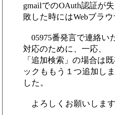
gmailでのOAuth認証が失
敗した時にはWebブラ
05975番発言で連絡いただ
対応のために、一応、
「追加検索」の場合は既
ックももう１つ追加し
した。
よろしくお願いします