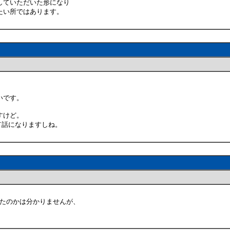
していただいた形になり
たい所ではあります。
いです。
すけど。
だって話になりますしね。
ったのかは分かりませんが、