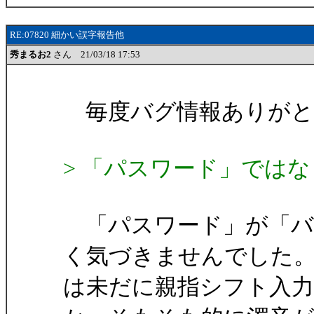
RE:07820 細かい誤字報告他
秀まるお2
さん 21/03/18 17:53
毎度バグ情報ありがと
> 「パスワード」では
「パスワード」が「バ
く気づきませんでした
は未だに親指シフト入力