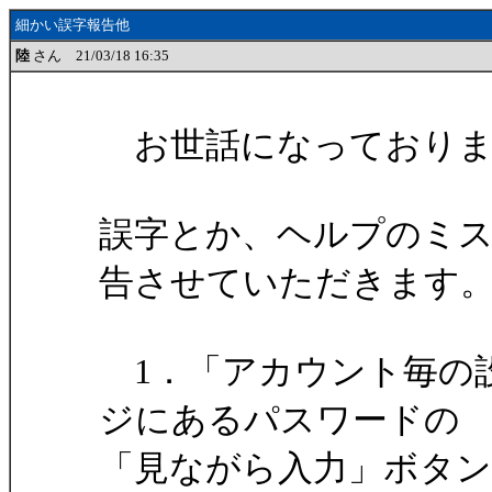
細かい誤字報告他
陸
さん 21/03/18 16:35
お世話になっておりま
誤字とか、ヘルプのミ
告させていただきます
1．「アカウント毎の
ジにあるパスワードの
「見ながら入力」ボタ