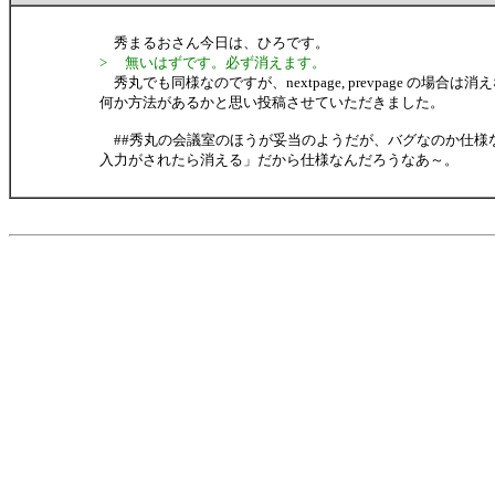
秀まるおさん今日は、ひろです。
> 無いはずです。必ず消えます。
秀丸でも同様なのですが、nextpage, prevpage の場合は
何か方法があるかと思い投稿させていただきました。
##秀丸の会議室のほうが妥当のようだが、バグなのか仕様
入力がされたら消える」だから仕様なんだろうなあ～。