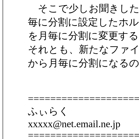
そこで少しお聞きした
毎に分割に設定したホ
を月毎に分割に変更す
それとも、新たなファ
から月毎に分割になる
===================
ふぃらく
xxxxx@net.email.ne.jp
===================