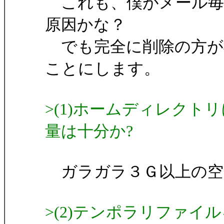
これも、僕がメール毎
原因かな？
でも完全に削除の方が
ことにします。
>(1)ホームディレク
量は十分か?
ガラガラ３Ｇ以上の空
>(2)テンポラリファイル