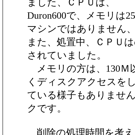
ました、ＣＰＵは、
Duron600で、メモリ
マシンではありません
また、処置中、ＣＰＵは
されていました。
メモリの方は、130Ｍ
くディスクアクセスを
ている様子もありませ
クです。
削除の処理時間を考え