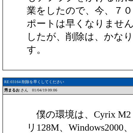
業をしたので、今、７
ポートは早くなりませ
したが、削除は、かな
す。
RE:03164 削除を早くしてください
秀まるお
さん 01/04/19 09:06
僕の環境は、Cyrix M2 
リ128M、Windows2000、