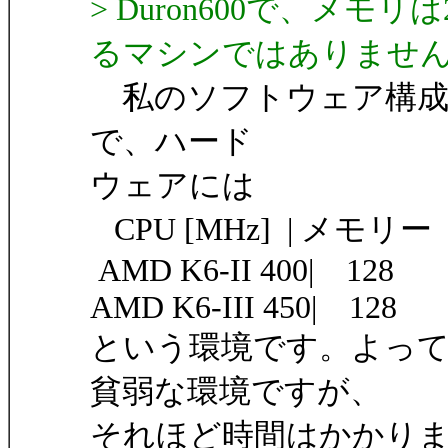
> Duron600で、メ
るマシンではありませ
私のソフトウェア構成は Windo
で、ハード
ウェアには
CPU [MHz] | メモリー
AMD K6-II 400| 128
AMD K6-III 450| 128
という環境です。よっ
貧弱な環境ですが、
それほど時間はかかり