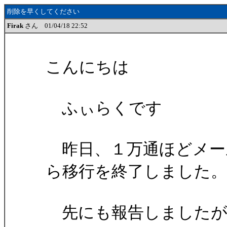
削除を早くしてください
Firak
さん 01/04/18 22:52
こんにちは
ふぃらくです
昨日、１万通ほどメールを
ら移行を終了しました。
先にも報告しましたが