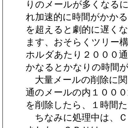
りのメールが多くなる
れ加速的に時間がかか
を超えると劇的に遅く
ます、おそらくツリー
ホルダあたり２０００
かなるとかなりの時間
大量メールの削除に関
通のメールの内１０００
を削除したら、１時間
ちなみに処理中は、Ｃ