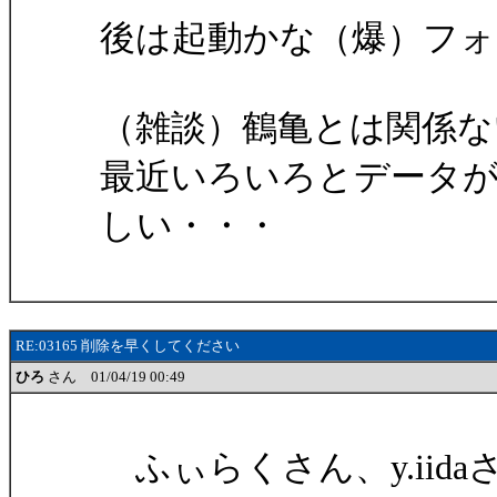
後は起動かな（爆）フ
（雑談）鶴亀とは関係な
最近いろいろとデータが多
しい・・・
RE:03165 削除を早くしてください
ひろ
さん 01/04/19 00:49
ふぃらくさん、y.iid