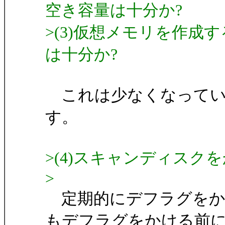
空き容量は十分か?
>(3)仮想メモリを作成す
は十分か?
これは少なくなってい
す。
>(4)スキャンディスク
>
定期的にデフラグをか
もデフラグをかける前