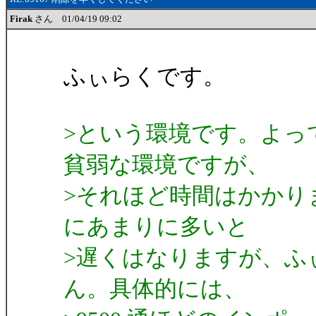
Firak
さん 01/04/19 09:02
ふぃらくです。
>という環境です。よっ
貧弱な環境ですが、
>それほど時間はかかり
にあまりに多いと
>遅くはなりますが、ふ
ん。具体的には、