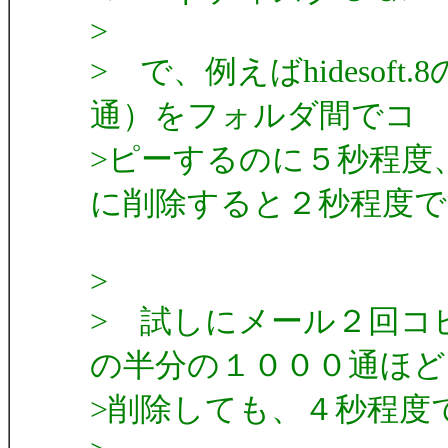
>
> で、例えばhidesof
通）をフォルダ間でコ
>ピーするのに５秒程度
に削除すると２秒程度で
>
> 試しにメール２回コ
の半分の１０００通ほど
>削除しても、４秒程度