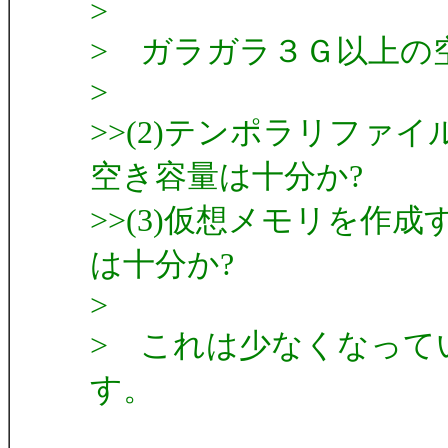
>
> ガラガラ３Ｇ以上の
>
>>(2)テンポラリファイ
空き容量は十分か?
>>(3)仮想メモリを作成
は十分か?
>
> これは少なくなって
す。