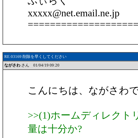
ふぃらく
xxxxx@net.email.ne.jp
===================
RE:03169 削除を早くしてください
ながさわ
さん 01/04/19 09:20
こんにちは、ながさわ
>>(1)ホームディレク
量は十分か?