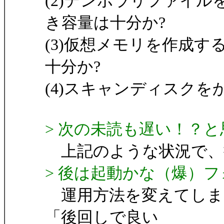
(2)テンポラリファイルを
き容量は十分か?
(3)仮想メモリを作成する
十分か?
(4)スキャンディスク
> 次の未読も遅い！？
上記のような状況で、掛
> 後は起動かな（爆）
運用方法を変えてしま
「後回しで良い