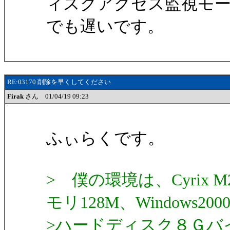
ィスクアクセス監視モ
でも遅いです。
RE:03170 削除を早くしてください
Firak
さん 01/04/19 09:23
ふぃらくです。
> 僕の環境は、Cyrix M2
モリ128M、Windows200
>ハードディスク８Ｇバイ