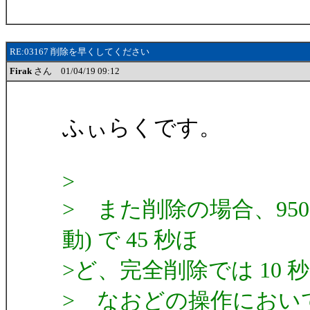
RE:03167 削除を早くしてください
Firak
さん 01/04/19 09:12
ふぃらくです。
>
> また削除の場合、9500
動) で 45 秒ほ
>ど、完全削除では 10
> なおどの操作におい