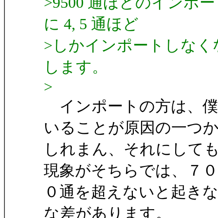
>9500 通ほどのインポー
に 4, 5 通ほど
>しかインポートしなくな
します。
>
インポートの方は、僕
いることが原因の一つ
しれまん、それにして
現象がそちらでは、７０
０通を超えないと起き
な差があります。