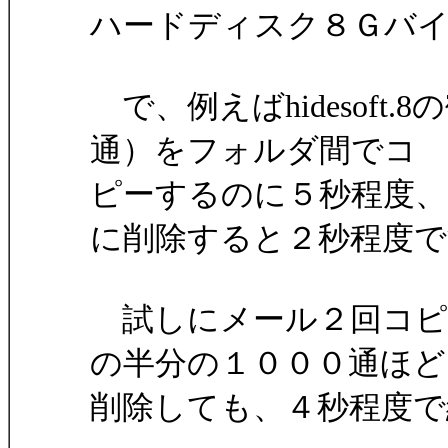
ハードディスク８Ｇバイト
で、例えばhidesoft.
通）をフォルダ間でコ
ピーするのに５秒程度、
に削除すると２秒程度で
試しにメール２回コピ
の半分の１０００通ほど
削除しても、４秒程度で