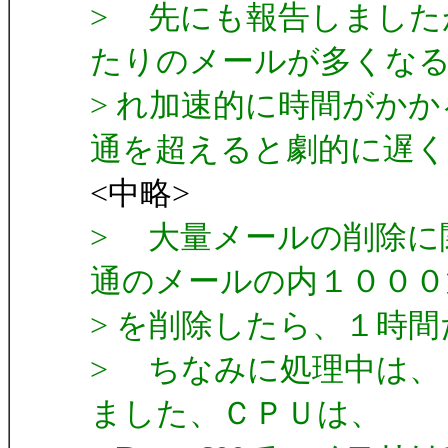
> 先にも報告しました
たりのメールが多くな
> れ加速的に時間がか
通を超えると劇的に遅
<中略>
> 大量メールの削除に
通のメールの内１０００
> を削除したら、１時
> ちなみに処理中は、
ました、ＣＰＵは、