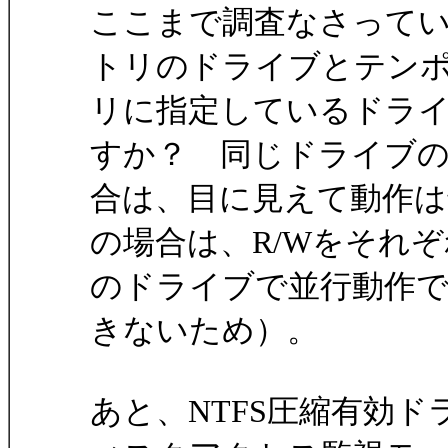
ここまで調査なさって
トリのドライブとテン
リに指定しているドラ
すか？ 同じドライブ
合は、目に見えて動作は
の場合は、R/Wをそれぞ
のドライブで並行動作
きないため）。
あと、NTFS圧縮有効