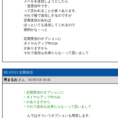
メールを送信しようとしたら
「送受信中です」
って言われることが多々あります。
それで後で送信しするのですが
定期送信があれば
ほっといても送信してくれるので
便利かな～っと
定期受信のオプションに
ダイヤルアップ中のみ
がありますから
それで送信も出来たらな～って思いまして
RE:03321 定期送信
秀まるお
さん 01/05/16 10:41
> 定期受信のオプションに
> ダイヤルアップ中のみ
> がありますから
> それで送信も出来たらな～って思いまして
んではそういうオプションも用意します。