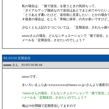
私の場合は、「後で送信」を使うときの気持ちって、
「ダイアルアップ接続なので送信はあとでまとめてやりたい
「とりあえず書いたけど、送信前に見直したい」とかの場合
＃後者の場合は、むしろ「草稿に保存」の方が多いですけど
少なくとも上記の２つについては、「定期送信」されちゃ困
tatutoさんの場合、どんなシチュエーションで「後で送信」
メールを「定期送信」させたいのでしょう？
RE:03320 定期送信
tatuto
さん 01/05/16 00:44
tatutoです。
きいろいまふらあ<xxxxxxxxxx@maruo.co.jp>さんより
>tatutoさんの場合、どんなシチュエーションで「後で送信」
>メールを「定期送信」させたいのでしょう？
俺は10分間隔で定期受信してますので