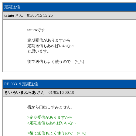
定期送信
tatuto
さん 01/05/15 15:25
tatutoです
定期受信がありますから
定期送信もあればいいな～
と思います。
後で送信もよく使うので (^_^;)
RE:03319 定期送信
きいろいまふらあ
さん 01/05/16 00:19
横から口出しすみません。
>定期受信がありますから
>定期送信もあればいいな～
>後で送信もよく使うので (^_^;)