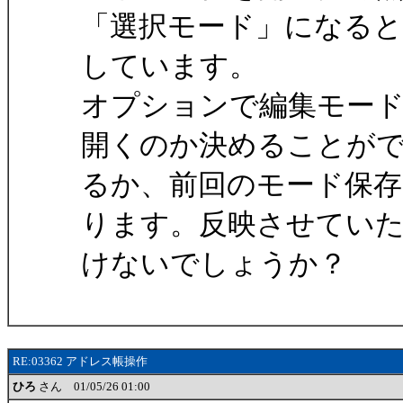
「選択モード」になる
しています。
オプションで編集モー
開くのか決めることが
るか、前回のモード保
ります。反映させてい
けないでしょうか？
RE:03362 アドレス帳操作
ひろ
さん 01/05/26 01:00