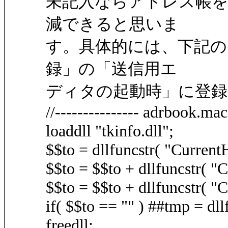
未記入ならアドレス帳
減できると思いま
す。具体的には、下記の
録」の「送信用エ
ディタの起動時」に登
//--------------- adrbook.mac -
loaddll "tkinfo.dll";
$$to = dllfuncstr( "Current
$$to = $$to + dllfuncstr( "
$$to = $$to + dllfuncstr( "
if( $$to == "" ) ##tmp = d
freedll;