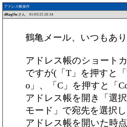
アドレス帳操作
dRagOn
さん 01/05/25 20:34
鶴亀メール、いつもあ
アドレス帳のショート
ですが(「T」を押すと「
o」、「C」を押すと「Cc
アドレス帳を開き「選択
モード」で宛先を選択し
アドレス帳を開いた時