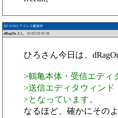
RE:03363 アドレス帳操作
dRagOn
さん 01/05/26 03:36
ひろさん今日は、dRagO
>鶴亀本体・受信エディ
>送信エディタウィン
>となっています。
なるほど、確かにその