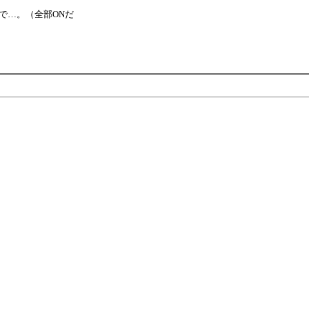
で…。（全部ONだ