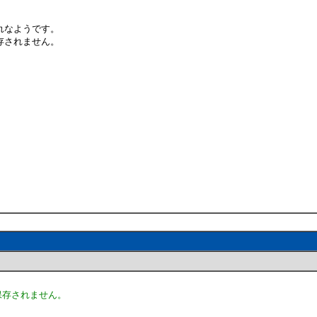
れなようです。
存されません。
保存されません。