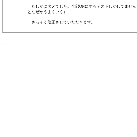
たしかにダメでした。全部ONにするテストしかしてません
となぜかうまくいく）
さっそく修正させていただきます。