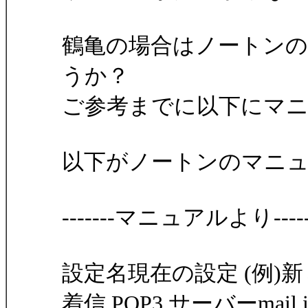
鶴亀の場合はノートン
うか？
ご参考までに以下にマ
以下がノートンのマニ
-------マニュアルより-------
設定名現在の設定 (例)新
着信 POP3 サーバーmail.ispna