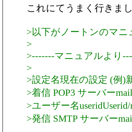
これにてうまく行きま
>以下がノートンのマニ
>
>-------マニュアルより------
>
>設定名現在の設定 (例)
>着信 POP3 サーバーmail.isp
>ユーザー名useridUserid/ma
>発信 SMTP サーバーmail.is