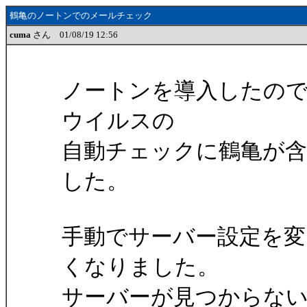
鶴亀のノートンでのメールチェック
cuma
さん 01/08/19 12:56
ノートンを導入したの
ウイルスの
自動チェックに鶴亀が
した。
手動でサーバー設定を
くなりました。
サーバーが見つからな