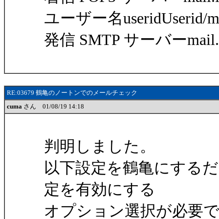
ユーザー名useridUserid/mai
発信 SMTP サーバーmail.isp
RE:03679 鶴亀のノートンでのメールチェック
cuma
さん 01/08/19 14:18
判明しました。
以下設定を鶴亀にするだ
定を有効にする
オプション選択が必要