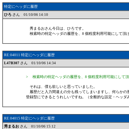
特定にヘッダに履歴
ひろ
さん 01/10/06 14:10
秀まるおさん今日は、ひろです。
検索時の特定ヘッダの履歴を、8 個程度利用可能にして頂け
RE:04011 特定にヘッダに履歴
L47B307
さん 01/10/06 14:34
> 検索時の特定ヘッダの履歴を、8 個程度利用可能にして頂
それは、僕も欲しいと思っていました。
履歴だと入力間違えの分も残ってしまいますし、何らかの
登録型にできるとうれしいですね。（全般的な設定・ヘッダ
RE:04015 特定にヘッダに履歴
秀まるお
さん 01/10/06 15:12