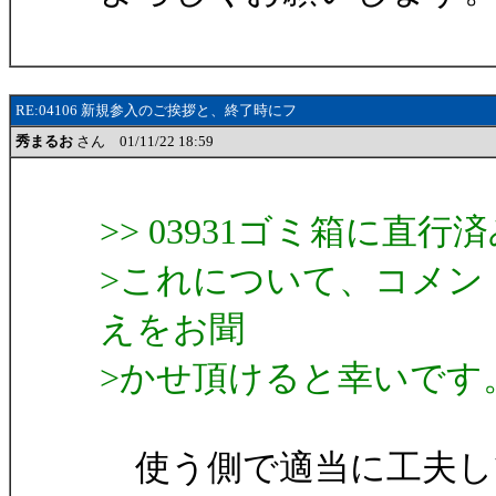
RE:04106 新規参入のご挨拶と、終了時にフ
秀まるお
さん 01/11/22 18:59
>> 03931ゴミ箱に直行済み
>これについて、コメン
えをお聞
>かせ頂けると幸いです
使う側で適当に工夫し