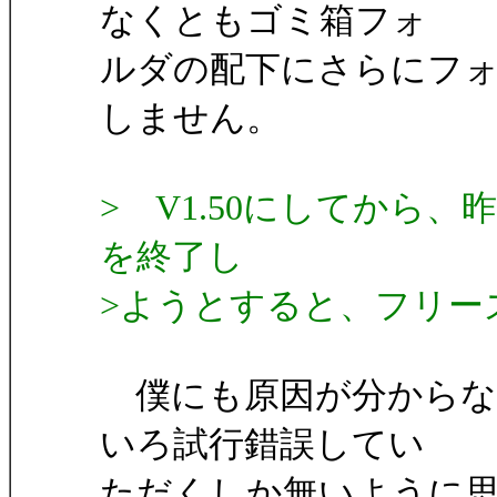
なくともゴミ箱フォ
ルダの配下にさらにフ
しません。
> V1.50にしてから
を終了し
>ようとすると、フリー
僕にも原因が分からな
いろ試行錯誤してい
ただくしか無いように