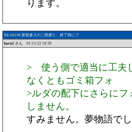
ります。
RE:04108 新規参入のご挨拶と、終了時にフ
haru2
さん 01/11/22 19:50
> 使う側で適当に工夫
なくともゴミ箱フォ
>ルダの配下にさらにフ
しません。
すみません。夢物語で