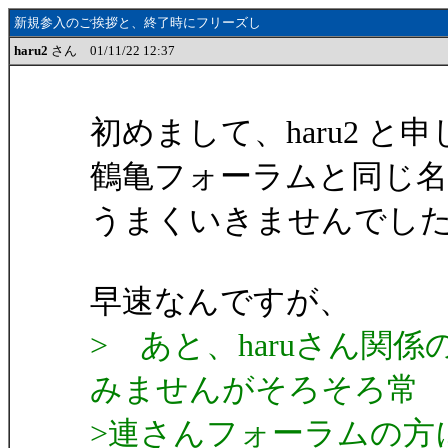
新規参入のご挨拶と、終了時にフリーズし
haru2
さん 01/11/22 12:37
初めまして、haru2 と
鶴亀フォーラムと同じ
うまくいきませんでし
早速なんですが、
> あと、haruさん関
みませんがそろそろ常
>連さんフォーラムの方