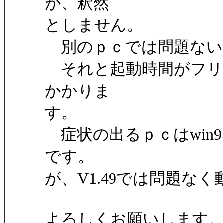
が、釈然
としません。
別のｐｃでは問題ない
それと起動時間がフリ
かかりま
す。
症状の出るｐｃはwin9
です。
が、V1.49では問題な
よろしくお願いします