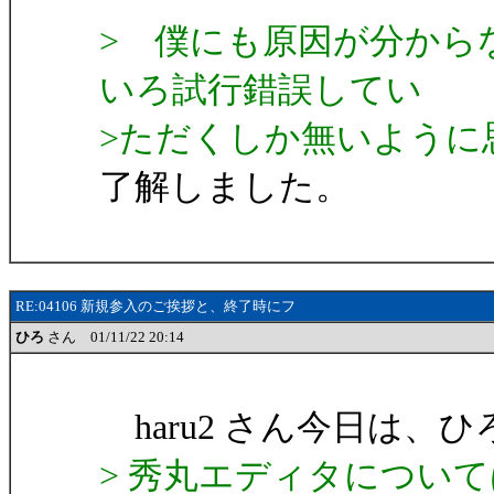
> 僕にも原因が分から
いろ試行錯誤してい
>ただくしか無いように
了解しました。
RE:04106 新規参入のご挨拶と、終了時にフ
ひろ
さん 01/11/22 20:14
haru2 さん今日は、
> 秀丸エディタについ