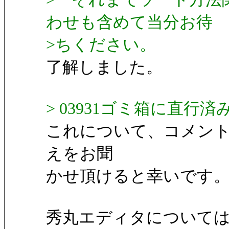
わせも含めて当分お待
>ちください。
了解しました。
> 03931ゴミ箱に直行済みの
これについて、コメン
えをお聞
かせ頂けると幸いです
秀丸エディタについて