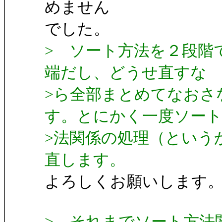
めません
でした。
> ソート方法を２段階
端だし、どうせ直すな
>ら全部まとめてなおさ
す。とにかく一度ソー
>法関係の処理（という
直します。
よろしくお願いします
> それまでソート方法