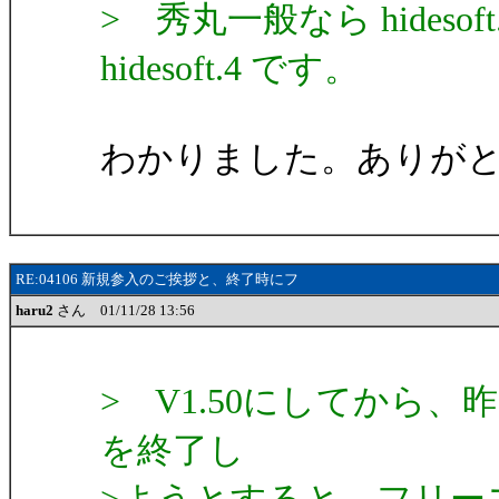
> 秀丸一般なら hides
hidesoft.4 です。
わかりました。ありが
RE:04106 新規参入のご挨拶と、終了時にフ
haru2
さん 01/11/28 13:56
> V1.50にしてから
を終了し