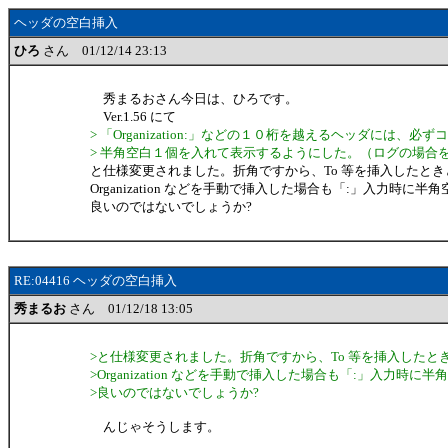
ヘッダの空白挿入
ひろ
さん 01/12/14 23:13
秀まるおさん今日は、ひろです。
Ver.1.56 にて
> 「Organization:」などの１０桁を越えるヘッダには、必
> 半角空白１個を入れて表示するようにした。（ログの場合
と仕様変更されました。折角ですから、To 等を挿入したと
Organization などを手動で挿入した場合も「:」入力時に半
良いのではないでしょうか?
RE:04416 ヘッダの空白挿入
秀まるお
さん 01/12/18 13:05
>と仕様変更されました。折角ですから、To 等を挿入したと
>Organization などを手動で挿入した場合も「:」入力時に
>良いのではないでしょうか?
んじゃそうします。