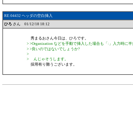
RE:04432 ヘッダの空白挿入
ひろ
さん 01/12/18 18:12
秀まるおさん今日は、ひろです。
> >Organization などを手動で挿入した場合も「:」入力時
> >良いのではないでしょうか?
>
> んじゃそうします。
採用有り難うございます。