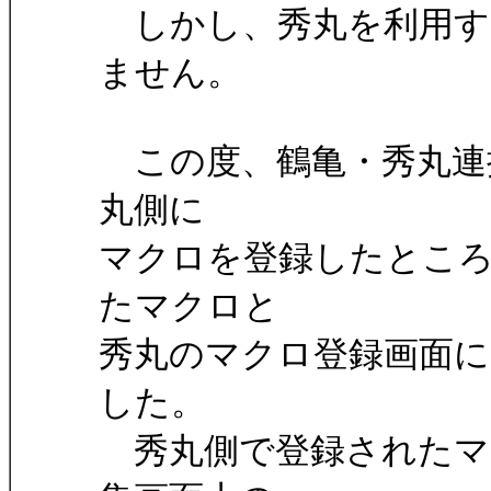
しかし、秀丸を利用す
ません。
この度、鶴亀・秀丸連
丸側に
マクロを登録したところ
たマクロと
秀丸のマクロ登録画面
した。
秀丸側で登録されたマ