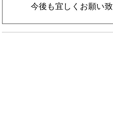
今後も宜しくお願い致