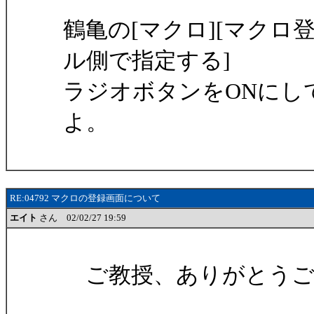
鶴亀の[マクロ][マクロ
ル側で指定する]
ラジオボタンをONにし
よ。
RE:04792 マクロの登録画面について
エイト
さん 02/02/27 19:59
ご教授、ありがとうご