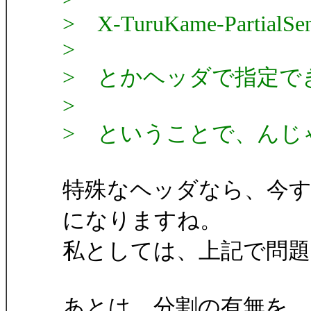
> X-TuruKame-PartialSend
>
> とかヘッダで指定で
>
> ということで、んじ
特殊なヘッダなら、今す
になりますね。
私としては、上記で問
あとは、分割の有無を、enab