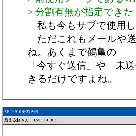
> 分割有無が指定できた
私も今もサブで使用し
ただこれもメールや送
ね。あくまで鶴亀の
「今すぐ送信」や「未送
きるだけですよね。
RE:04916 分割送信
秀まるお
さん 02/03/19 18:35