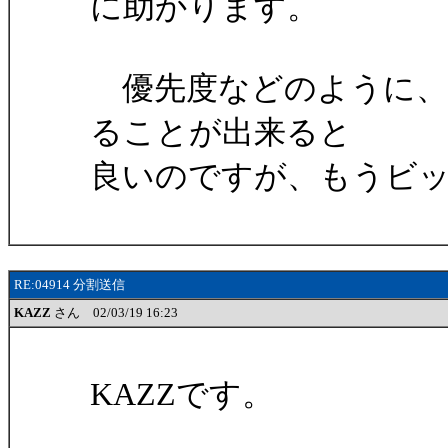
に助かります。
優先度などのように、
ることが出来ると
良いのですが、もうビ
RE:04914 分割送信
KAZZ
さん 02/03/19 16:23
KAZZです。