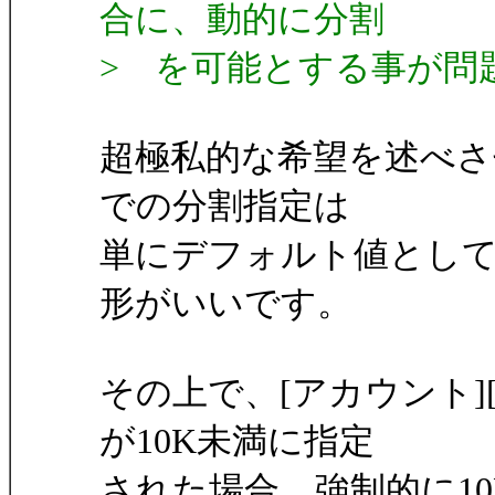
合に、動的に分割
> を可能とする事が問
超極私的な希望を述べ
での分割指定は
単にデフォルト値とし
形がいいです。
その上で、[アカウント]
が10K未満に指定
された場合、強制的に1