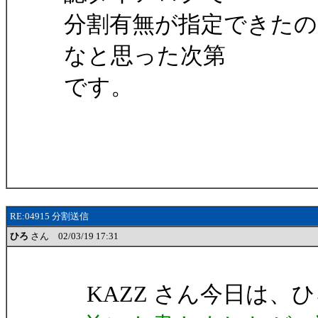
分割有無が指定できたの
なと思った次第
です。
RE:04915 分割送信
ひろ
さん 02/03/19 17:31
KAZZ さん今日は、