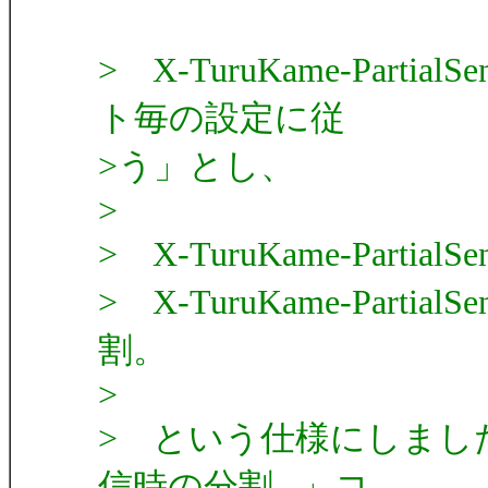
> X-TuruKame-Par
ト毎の設定に従
>う」とし、
>
> X-TuruKame-Partia
> X-TuruKame-Parti
割。
>
> という仕様にしまし
信時の分割...」コ