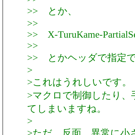
>> とか、
>>
>> X-TuruKame-PartialSen
>>
>> とかヘッダで指定
>
>これはうれしいです。
>マクロで制御したり、
てしまいますね。
>
>ただ、反面、異常に小