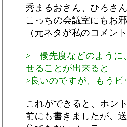
秀まるおさん、ひろさ
こっちの会議室にもお
（元ネタが私のコメン
> 優先度などのように
せることが出来ると
>良いのですが、もうビ
これができると、ホン
前にも書きましたが、