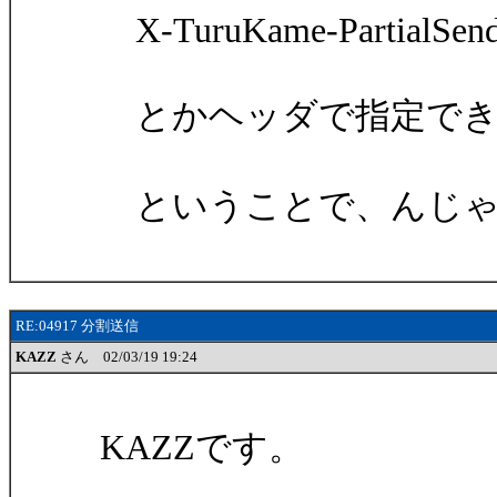
X-TuruKame-PartialSend:
とかヘッダで指定でき
ということで、んじゃ
RE:04917 分割送信
KAZZ
さん 02/03/19 19:24
KAZZです。