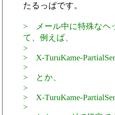
たるっぱです。
> メール中に特殊なヘ
て、例えば、
>
> X-TuruKame-PartialSen
>
> とか、
>
> X-TuruKame-PartialSend
>