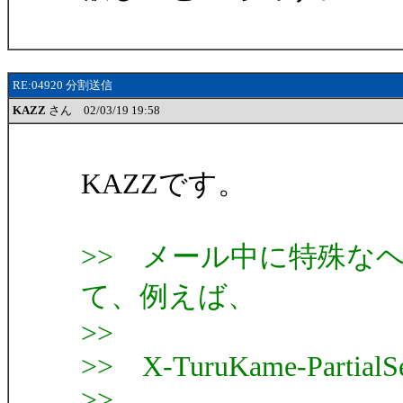
RE:04920 分割送信
KAZZ
さん 02/03/19 19:58
KAZZです。
>> メール中に特殊な
て、例えば、
>>
>> X-TuruKame-PartialSe
>>