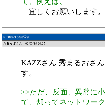
て、例えば、
宜しくお願いします
RE:04921 分割送信
たるっぱ
さん 02/03/19 20:25
KAZZさん 秀まるおさ
す。
>>ただ、反面、異常に
て、却ってネットワー