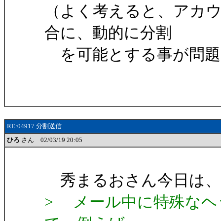
（よく考えると、アカ
合に、動的に分割
を可能とする事が問題
RE:04917 分割送信
ひろ
さん 02/03/19 20:05
秀まるおさん今日は、
> メール中に特殊なヘ