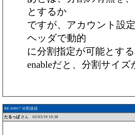
とするか
ですが、アカウント設
ヘッダで動的
に分割指定が可能とするな
enableだと、分割サ
RE:04917 分割送信
たるっぱ
さん 02/03/19 19:38