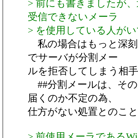
> 前にも書きましたが
受信できないメーラ
> を使用している人がい
私の場合はもっと深刻
でサーバが分割メー
ルを拒否してしまう相手が
##分割メールは、そ
届くのか不定の為、
仕方がない処置とのこ
> 前使用メーラであるWi