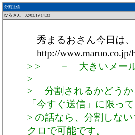
分割送信
ひろ
さん 02/03/19 14:33
秀まるおさん今日は、
http://www.maruo.co.jp/
> > － 大きいメー
>
> 分割されるかどうか
「今すぐ送信」に限って
> の話なら、分割しな
クロで可能です。