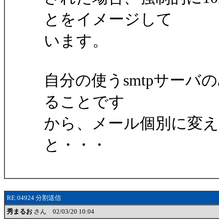
とをイメージして
います。
自分の使うsmtpサー
ることです
から、メール個別に変
と・・・
RE:04924 分割送信
秀まるお
さん 02/03/20 10:04