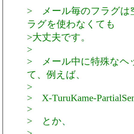
> メール毎のフラグは
ラグを使わなくても
>大丈夫です。
>
> メール中に特殊なヘ
て、例えば、
>
> X-TuruKame-PartialSen
>
> とか、
>