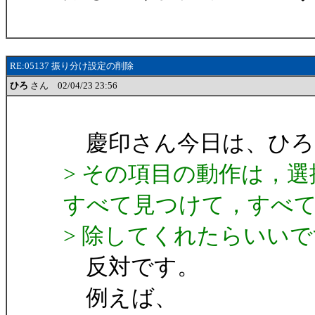
RE:05137 振り分け設定の削除
ひろ
さん 02/04/23 23:56
慶印さん今日は、ひろ
> その項目の動作は，
すべて見つけて，すべ
> 除してくれたらいい
反対です。
例えば、