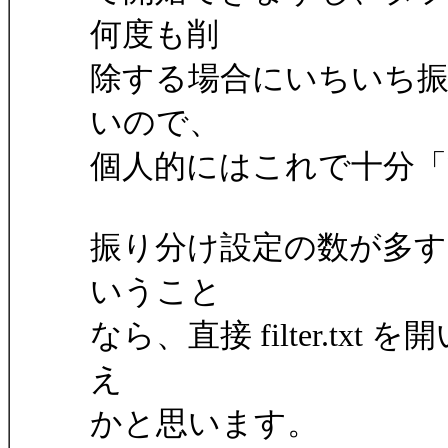
何度も削
除する場合にいちいち
いので、
個人的にはこれで十分
振り分け設定の数が多す
いうこと
なら、直接 filter.t
え
かと思います。