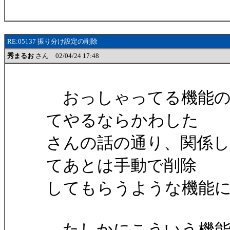
RE:05137 振り分け設定の削除
秀まるお
さん 02/04/24 17:48
おっしゃってる機能の
てやるならかわした
さんの話の通り、関係
てあとは手動で削除
してもらうような機能
たしかにこういう機能