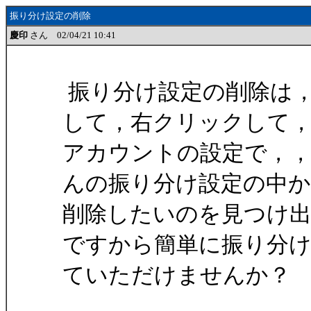
振り分け設定の削除
慶印
さん 02/04/21 10:41
振り分け設定の削除は
して，右クリックして
アカウントの設定で，，
んの振り分け設定の中
削除したいのを見つけ
ですから簡単に振り分
ていただけませんか？