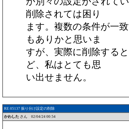
が別々の設定がされて
削除されては困り
ます。複数の条件が一致
もありかと思いま
すが、実際に削除する
ど、私はとても思
い出せません。
RE:05137 振り分け設定の削除
かわした
さん 02/04/24 00:54