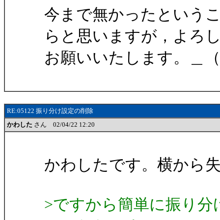
今まで無かったという
らと思いますが，よろ
お願いいたします。＿（
RE:05122 振り分け設定の削除
かわした
さん 02/04/22 12:20
かわしたです。横から
>ですから簡単に振り分