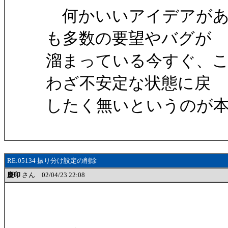
何かいいアイデアがあ
も多数の要望やバグが
溜まっている今すぐ、
わざ不安定な状態に戻
したく無いというのが
RE:05134 振り分け設定の削除
慶印
さん 02/04/23 22:08