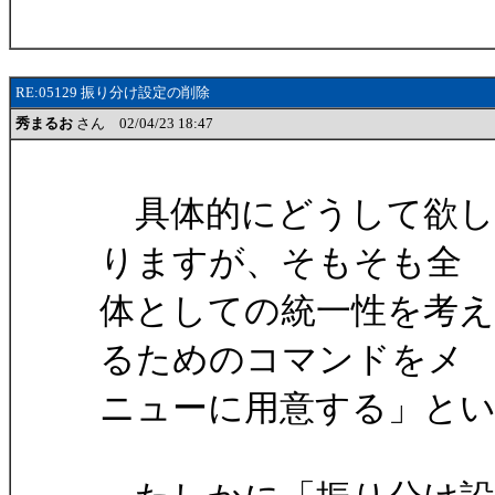
RE:05129 振り分け設定の削除
秀まるお
さん 02/04/23 18:47
具体的にどうして欲し
りますが、そもそも全
体としての統一性を考え
るためのコマンドをメ
ニューに用意する」と