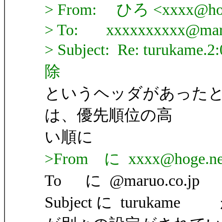
> From: ひろ <xxxx@hog
> To: xxxxxxxxxx@maru
> Subject: Re: turuka
除
というヘッダがあった
は、優先順位の高
い順に
>From に xxxx@hog
To に @maruo.co.
Subject に turuka